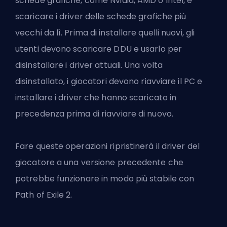
schede grafiche, come Nvidia, AMD o Intel, e
scaricare i driver delle schede grafiche più
vecchi da lì. Prima di installare quelli nuovi, gli
utenti devono scaricare DDU e usarlo per
disinstallare i driver attuali. Una volta
disinstallato, i giocatori devono riavviare il PC e
installare i driver che hanno scaricato in
precedenza prima di riavviare di nuovo.
Fare queste operazioni ripristinerà il driver del
giocatore a una versione precedente che
potrebbe funzionare in modo più stabile con
Path of Exile 2.