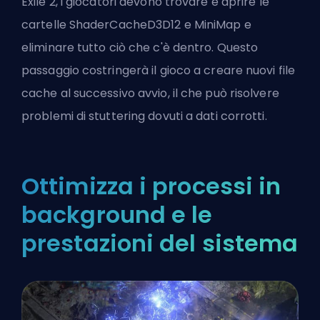
Exile 2, i giocatori devono trovare e aprire le
cartelle ShaderCacheD3D12 e MiniMap e
eliminare tutto ciò che c'è dentro. Questo
passaggio costringerà il gioco a creare nuovi file
cache al successivo avvio, il che può risolvere
problemi di stuttering dovuti a dati corrotti.
Ottimizza i processi in
background e le
prestazioni del sistema