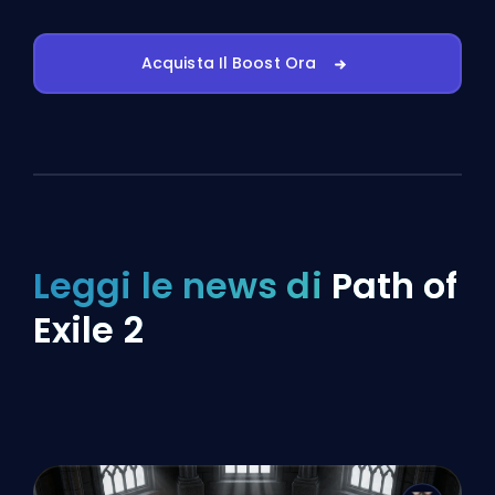
Acquista Il Boost Ora
Leggi le news di
Path of
Exile 2