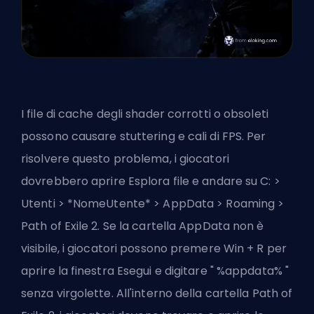
I file di cache degli shader corrotti o obsoleti
possono causare stuttering e cali di FPS. Per
risolvere questo problema, i giocatori
dovrebbero aprire Esplora file e andare su C: >
Utenti > *NomeUtente* > AppData > Roaming >
Path of Exile 2. Se la cartella AppData non è
visibile, i giocatori possono premere Win + R per
aprire la finestra Esegui e digitare " %appdata% "
senza virgolette. All'interno della cartella Path of