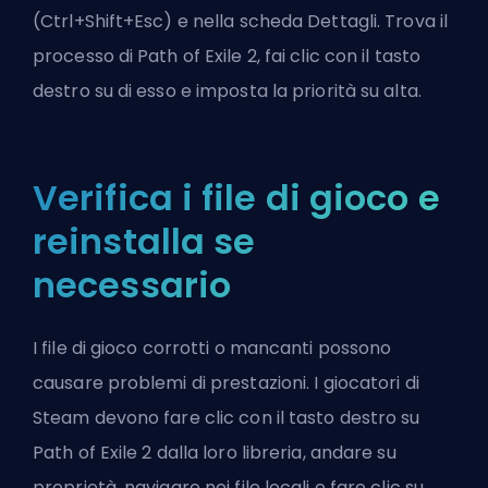
(Ctrl+Shift+Esc) e nella scheda Dettagli. Trova il
processo di Path of Exile 2, fai clic con il tasto
destro su di esso e imposta la priorità su alta.
Verifica i file di gioco e
reinstalla se
necessario
I file di gioco corrotti o mancanti possono
causare problemi di prestazioni. I giocatori di
Steam devono fare clic con il tasto destro su
Path of Exile 2 dalla loro libreria, andare su
proprietà, navigare nei file locali e fare clic su