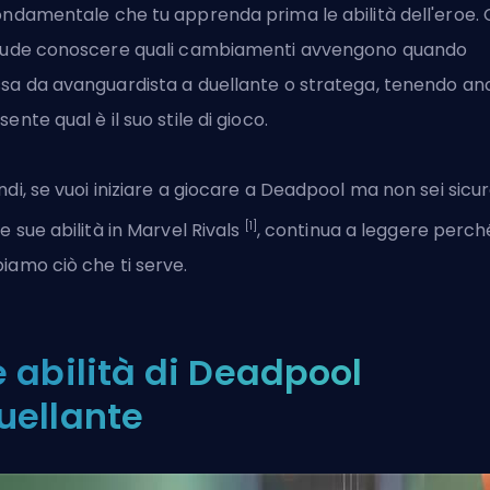
ondamentale che tu apprenda prima le abilità dell'eroe. 
lude conoscere quali cambiamenti avvengono quando
sa da avanguardista a duellante o stratega, tenendo an
sente qual è il suo stile di gioco.
ndi, se vuoi iniziare a giocare a Deadpool ma non sei sicu
[1]
le sue abilità in
Marvel Rivals
, continua a leggere perch
iamo ciò che ti serve.
e abilità di Deadpool
uellante