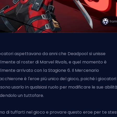
iocatori aspettavano da anni che Deadpool si unisse
almente al roster di Marvel Rivals, e quel momento è
almente arrivato con la Stagione 6.
Il Mercenario
acchierone
è l'eroe più unico del gioco, poiché i giocatori
sono usarlo in qualsiasi ruolo per modificare le sue abilità
dendolo un tuttofare.
ma di tuffarti nel gioco e provare questo eroe per te stes