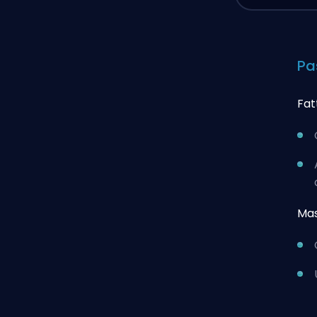
Pa
Fat
Mas