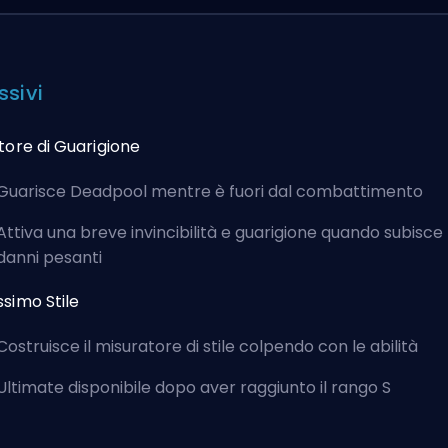
ssivi
tore di Guarigione
Guarisce Deadpool mentre è fuori dal combattimento
Attiva una breve invincibilità e guarigione quando subisce
danni pesanti
simo Stile
Costruisce il misuratore di stile colpendo con le abilità
Ultimate disponibile dopo aver raggiunto il rango S