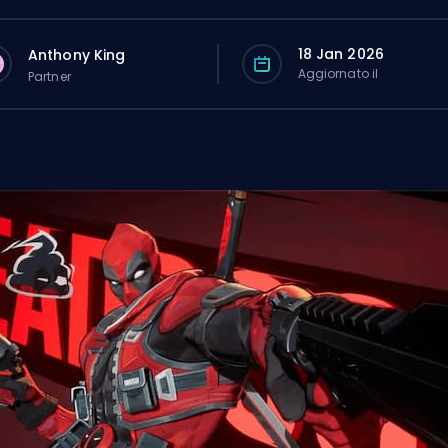
18 Jan 2026
Anthony King
Aggiornato il
Partner