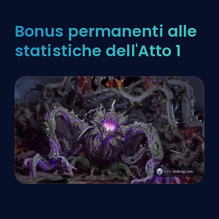
Bonus permanenti alle
statistiche dell'Atto 1