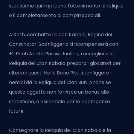
statistiche qui implicano l'ottenimento di reliquie
o il completamento di compiti speciali.
A Keth, combatterai con Kabala, Regina dei
Constrictor. Sconfiggerla ti ricompenserà con
+2 Punti Abilità Passivi. Inoltre, raccogliere la
Reliquia del Clan Kabala prepara i giocatori per
ulteriori quest. Nelle Bone Pits, sconfiggere i
nemici dà la Reliquia del Clan Sun. Anche se
questo oggetto non fornisce un bonus alle
statistiche, è essenziale per le ricompense
future.
Consegnare la Reliquia del Clan Kabala e la