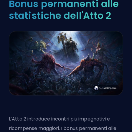
Bonus permanenti alle
statistiche dell'Atto 2
L'Atto 2 introduce incontri più impegnativi e
ricompense maggiori. I bonus permanenti alle