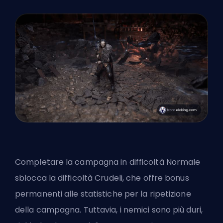
Completare la campagna in difficoltà Normale
sblocca la difficoltà Crudeli, che offre bonus
permanenti alle statistiche per la ripetizione
della campagna. Tuttavia, i nemici sono più duri,