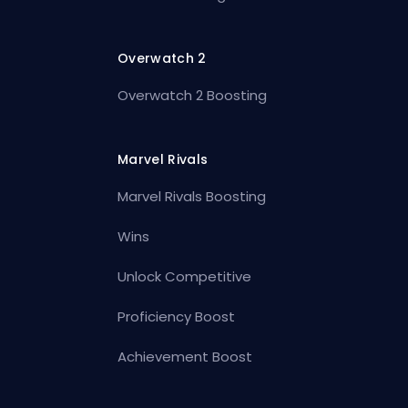
Overwatch 2
Overwatch 2 Boosting
Marvel Rivals
Marvel Rivals Boosting
Wins
Unlock Competitive
Proficiency Boost
Achievement Boost