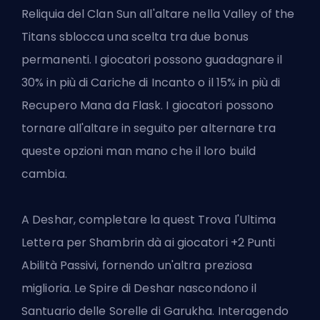
Reliquia del Clan Sun all'altare nella Valley of the
Titans sblocca una scelta tra due bonus
permanenti. I giocatori possono guadagnare il
30% in più di Cariche di Incanto o il 15% in più di
Recupero Mana da Flask. I giocatori possono
tornare all'altare in seguito per alternare tra
queste opzioni man mano che il loro build
cambia.
A Deshar, completare la quest Trova l'Ultima
Lettera per Shambrin dà ai giocatori +2 Punti
Abilità Passivi, fornendo un'altra preziosa
miglioria. Le Spire di Deshar nascondono il
Santuario delle Sorelle di Garukha. Interagendo