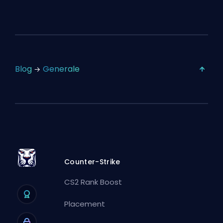
Blog
Generale
Counter-Strike
CS2 Rank Boost
Placement