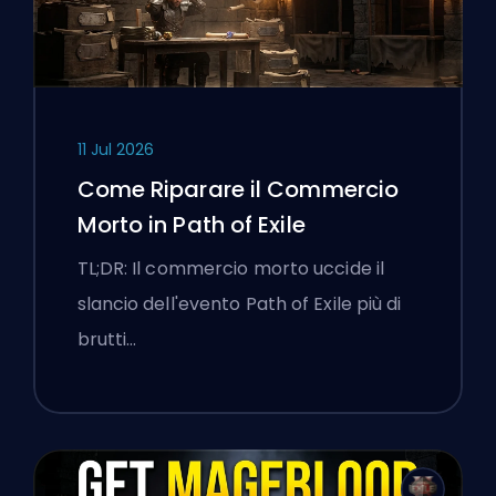
11 Jul 2026
Come Riparare il Commercio
Morto in Path of Exile
TL;DR: Il commercio morto uccide il
slancio dell'evento Path of Exile più di
brutti…