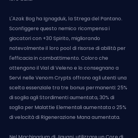
L'Azak Bog ha Ignagduk, la Strega del Pantano.
Sconfiggere questo nemico ricompensa i
giocatori con +30 Spirito, migliorando
notevolmente il loro pool di risorse di abilità per
l'efficacia in combattimento. Coloro che
ottengono il Vial di Veleno e lo consegnano a
Servi nelle Venom Crypts offrono agli utenti una
scelta essenziale tra tre bonus permanenti: 25%
di soglia agli Stordimenti aumentata, 30% di
soglia per Malattie Elementali aumentata o 25%
di velocità di Rigenerazione Mana aumentata.
Nel Machinarium di Jiquani, utilizzare un Core di