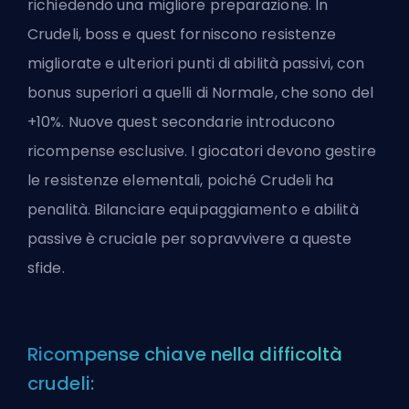
richiedendo una migliore preparazione. In
Crudeli, boss e quest forniscono resistenze
migliorate e ulteriori punti di abilità passivi, con
bonus superiori a quelli di Normale, che sono del
+10%. Nuove quest secondarie introducono
ricompense esclusive. I giocatori devono gestire
le resistenze elementali, poiché Crudeli ha
penalità. Bilanciare equipaggiamento e abilità
passive è cruciale per sopravvivere a queste
sfide.
Ricompense chiave nella difficoltà
crudeli: