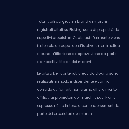
Tutti i titoli dei giochi, i brand e i marchi
registrati citati su Eloking sono di proprietà dei
rispettivi proprietari. Qualsiasi riferimento viene
fatto solo a scopo identificativo e non implica
alcuna affiliazione o approvazione da parte
dei rispettivi titolari dei marchi.
Le artwork e i contenuti creati da Eloking sono
realizzati in modo indipendente e vanno
considerati fan art: non siamo ufficialmente
affiliati ai proprietari dei marchi citati. Non è
espresso né sottinteso alcun endorsement da
parte dei proprietari dei marchi.