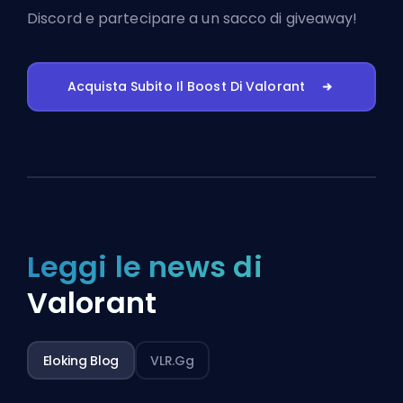
Discord
e partecipare a un sacco di giveaway!
Acquista Subito Il Boost Di Valorant
Leggi le news di
Valorant
Eloking Blog
VLR.gg