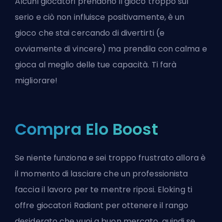
Alcuni giocatori prendono il gioco troppo sul
serio e ciò non influisce positivamente, è un
gioco che stai cercando di divertirti (e
ovviamente di vincere) ma prendila con calma e
gioca al meglio delle tue capacità. Ti farà
migliorare!
Compra Elo Boost
Se niente funziona e sei troppo frustrato allora è
il momento di lasciare che un professionista
faccia il lavoro per te mentre riposi. Eloking ti
offre giocatori Radiant per ottenere il rango
desiderato che vuoi a buon mercato, quindi se