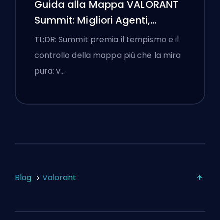
Guida alla Mappa VALORANT
Summit: Migliori Agenti,
Chiamate e Fumogeni
TL;DR: Summit premia il tempismo e il
controllo della mappa più che la mira
pura: v…
Blog
Valorant