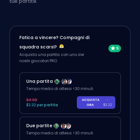
tue partite.
Fatica a vincere? Compagni di
squadra scarsi?
Acquista una partita con uno dei
nostri giocatori PRO.
Una partita
Tempo medio di attesa <30 minuti
$4.00
ACQUISTA
-
$3.32 per partita
ORA
$3.32
Due partite
Tempo medio di attesa <30 minuti