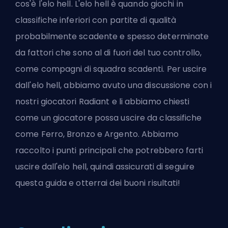
cos'è l'elo hell. L'elo hell è quando giochi in
classifiche inferiori con partite di qualità
probabilmente scadente e spesso determinate
da fattori che sono al di fuori del tuo controllo,
come compagni di squadra scadenti. Per uscire
dall'elo hell, abbiamo avuto una discussione con i
nostri giocatori Radiant e li abbiamo chiesti
come un giocatore possa uscire da classifiche
come Ferro, Bronzo e Argento. Abbiamo
raccolto i punti principali che potrebbero farti
uscire dall'elo hell, quindi assicurati di seguire
questa guida e otterrai dei buoni risultati!