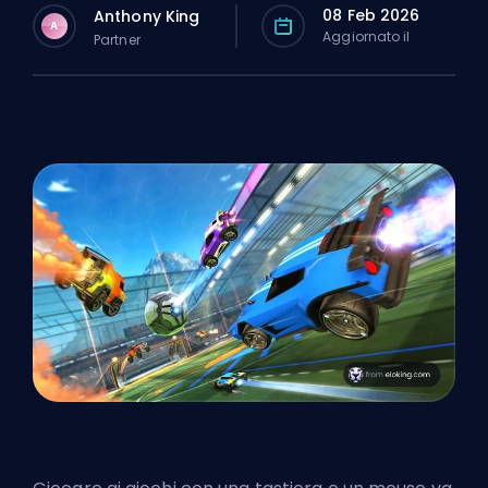
08 Feb 2026
Anthony King
A
Aggiornato il
Partner