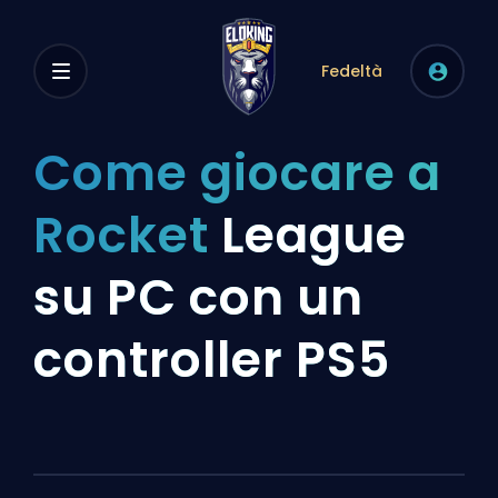
Fedeltà
Come giocare a
Rocket
League
su PC con un
controller PS5