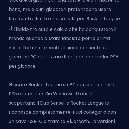
Giocare ai giochi con una tastiera e un mouse va
bene, ma alcuni giocatori
preferiscono usare i
loro controller
. Lo stesso vale per Rocket League
[1]
, l'ibrido tra auto e calcio che ha conquistato il
mondo quando è stato lanciato per la prima
volta. Fortunatamente, il gioco consente ai
giocatori PC di utilizzare il proprio controller PS5
per giocare.
Giocare
Rocket League
su PC con un controller
PS5 è semplice. Sia Windows 10 che 11
supportano il DualSense, e Rocket League lo
riconosce completamente. Puoi collegarlo con
un cavo USB-C o tramite Bluetooth. Le versioni