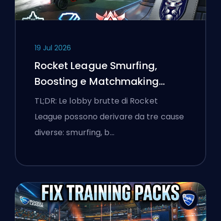
19 Jul 2026
Rocket League Smurfing,
Boosting e Matchmaking
Spiegati
TL;DR: Le lobby brutte di Rocket
League possono derivare da tre cause
diverse: smurfing, b…