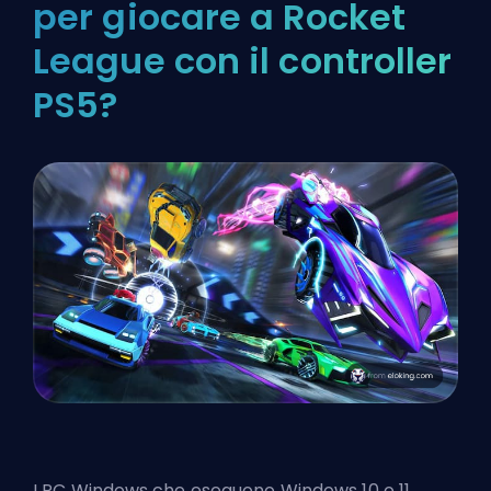
per giocare a Rocket
League con il controller
PS5?
I PC Windows che eseguono Windows 10 o 11