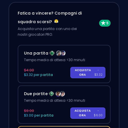
Fatica a vincere? Compagni di
squadra scarsi?
Acquista una partita con uno dei
nostri giocatori PRO.
Una partita
Tempo medio di attesa <30 minuti
$4.00
ACQUISTA
-
$3.32 per partita
ORA
$3.32
Due partite
Tempo medio di attesa <30 minuti
$8.00
ACQUISTA
-
$3.00 per partita
ORA
$6.00