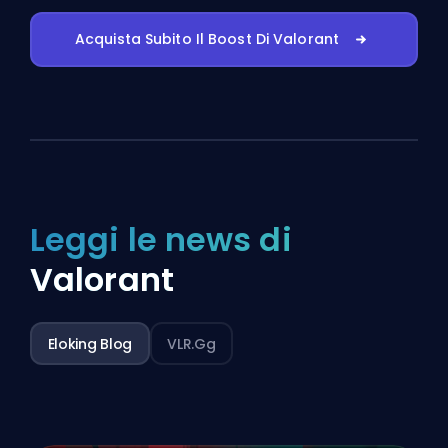
Acquista Subito Il Boost Di Valorant
Leggi le news di
Valorant
Eloking Blog
VLR.gg