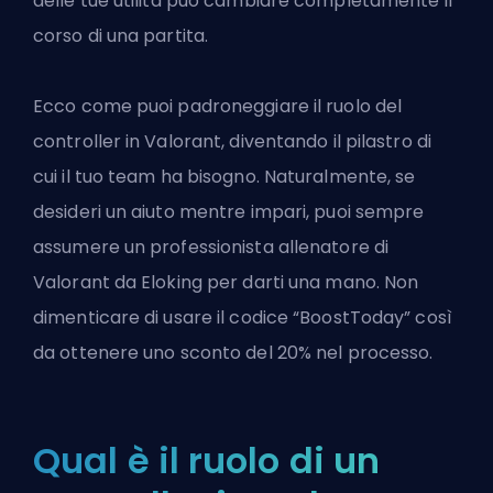
delle tue utilità può cambiare completamente il
corso di una partita.
Ecco come puoi padroneggiare il ruolo del
controller in Valorant, diventando il pilastro di
cui il tuo team ha bisogno. Naturalmente, se
desideri un aiuto mentre impari, puoi sempre
assumere un professionista
allenatore di
Valorant da Eloking
per darti una mano. Non
dimenticare di usare il codice “BoostToday” così
da ottenere uno sconto del 20% nel processo.
Qual è il ruolo di un