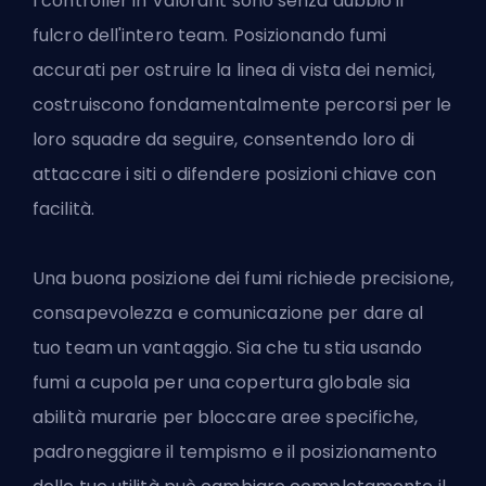
I controller in Valorant sono senza dubbio il
fulcro dell'intero team. Posizionando fumi
accurati per ostruire la linea di vista dei nemici,
costruiscono fondamentalmente percorsi per le
loro squadre da seguire, consentendo loro di
attaccare i siti o difendere posizioni chiave con
facilità.
Una buona posizione dei fumi richiede precisione,
consapevolezza e comunicazione per dare al
tuo team un vantaggio. Sia che tu stia usando
fumi a cupola per una copertura globale sia
abilità murarie per bloccare aree specifiche,
padroneggiare il tempismo e il posizionamento