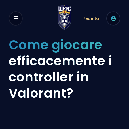
Fedeltà
Come giocare
efficacemente i
controller in
Valorant?