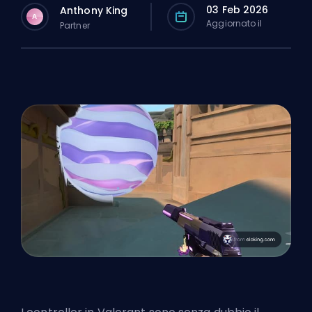
03 Feb 2026
Anthony King
A
Aggiornato il
Partner