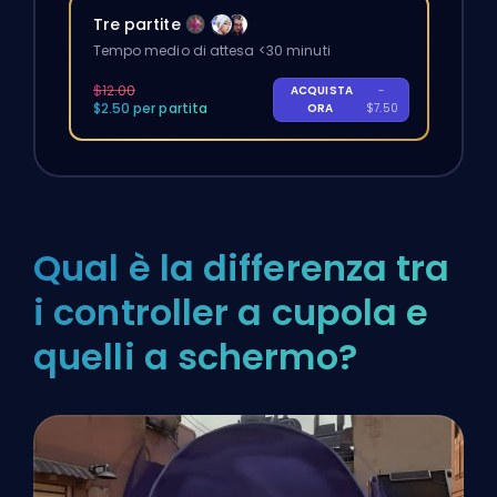
Tre partite
Tempo medio di attesa <30 minuti
$12.00
ACQUISTA
-
$2.50 per partita
ORA
$7.50
Qual è la differenza tra
i controller a cupola e
quelli a schermo?