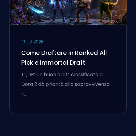
19 Jul 2026
Come Draftare in Ranked All
Pick e Immortal Draft
TL;DR: Un buon draft classificato di
Dota 2 dà priorità alla sopravvivenza
r…