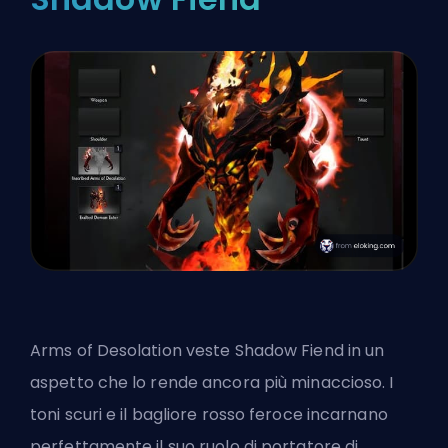
Arms of Desolation veste Shadow Fiend in un
aspetto che lo rende ancora più minaccioso. I
toni scuri e il bagliore rosso feroce incarnano
perfettamente il suo ruolo di portatore di