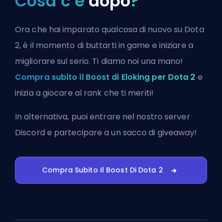
Cosa c’è
dopo
?
Ora che hai imparato qualcosa di nuovo su Dota
2, è il momento di buttarti in game e iniziare a
migliorare sul serio. Ti diamo noi una mano!
Compra subito il Boost di Eloking per Dota 2
e
inizia a giocare al rank che ti meriti!
In alternativa, puoi
entrare nel nostro server
Discord
e partecipare a un sacco di giveaway!
Compra Subito Il Boost Di Dota 2