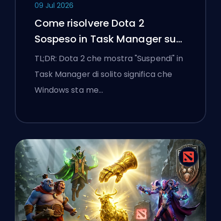
09 Jul 2026
Come risolvere Dota 2
Sospeso in Task Manager su
un laptop Windows
TL;DR: Dota 2 che mostra "Suspendi" in
Task Manager di solito significa che
Windows sta me…