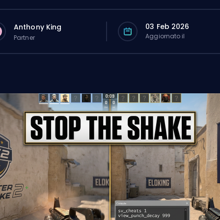
03 Feb 2026
Anthony King
Aggiornato il
Partner