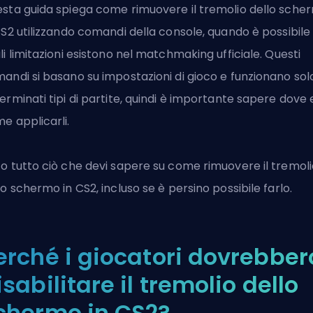
sta guida spiega come rimuovere il tremolio dello sche
CS2 utilizzando
comandi della console
, quando è possibile
li limitazioni esistono nel matchmaking ufficiale. Questi
andi si basano su impostazioni di gioco e funzionano solo
erminati tipi di partite, quindi è importante sapere dove 
e applicarli.
o tutto ciò che devi sapere su come rimuovere il tremoli
lo schermo in
CS2
, incluso se è persino possibile farlo.
erché i giocatori dovrebber
isabilitare il tremolio dello
chermo in CS2?