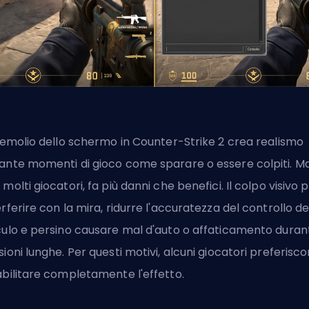
tremolio dello schermo in Counter-Strike 2 crea realismo
ante momenti di gioco come sparare o essere colpiti. M
 molti giocatori, fa più danni che benefici. Il colpo visivo 
erferire con la mira, ridurre l'accuratezza del controllo de
culo e persino causare mal d'auto o affaticamento duran
sioni lunghe. Per questi motivi, alcuni giocatori preferisc
abilitare completamente l'effetto.