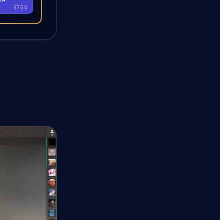
$7.50