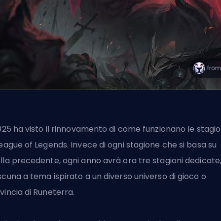
2025 ha visto il rinnovamento di come funzionano le stagio
League of Legends. Invece di ogni stagione che si basa su
lla precedente, ogni anno avrà ora tre stagioni dedicate
scuna a tema ispirato a un diverso universo di gioco o
vincia di Runeterra.