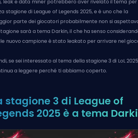
, leak e data miner potrebbero aver rivelato il tema per 
za stagione di League of Legends 2025, e è uno che la
gior parte dei giocatori probabilmente non si aspettava
stagione sarà a tema Darkin, il che ha senso considerand
le nuovo campione è stato leakato
per arrivare nel gioc
ndi, se sei interessato al
tema della stagione 3 di LoL
2025
tinua a leggere perché ti abbiamo coperto.
a stagione 3 di League of
egends 2025 è a tema Dark