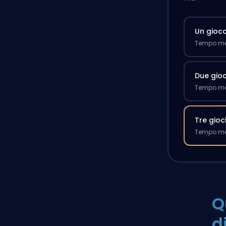
Un gioc
Tempo med
Due gioc
Tempo med
Tre gioc
Tempo med
Q
d