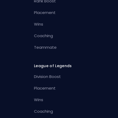
Rank Boost
Placement
Wins
Coaching
Teammate
League of Legends
Division Boost
Placement
Wins
Coaching