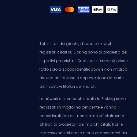
Tutti i titoli dei giochi, i brand e i marchi
registrati citati su Eloking sono di proprietà dei
rispettivi proprietari. Qualsiasi riferimento viene
fatto solo a scopo identificativo e non implica
alcuna affiliazione o approvazione da parte
dei rispettivi titolari dei marchi.
Le artwork e i contenuti creati da Eloking sono
realizzati in modo indipendente e vanno
considerati fan art: non siamo ufficialmente
affiliati ai proprietari dei marchi citati. Non è
espresso né sottinteso alcun endorsement da