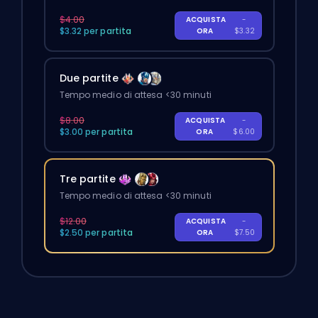
$4.00
ACQUISTA
-
$3.32 per partita
ORA
$3.32
Due partite
Tempo medio di attesa <30 minuti
$8.00
ACQUISTA
-
$3.00 per partita
ORA
$6.00
Tre partite
Tempo medio di attesa <30 minuti
$12.00
ACQUISTA
-
$2.50 per partita
ORA
$7.50