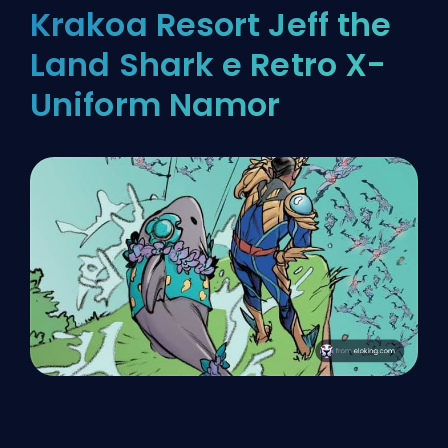
Krakoa Resort Jeff the
Land Shark e Retro X-
Uniform Namor