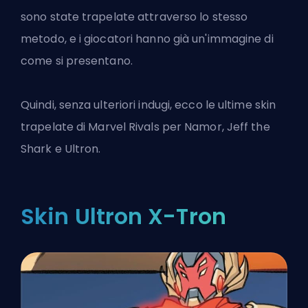
sono state trapelate attraverso lo stesso
metodo, e i giocatori hanno già un'immagine di
come si presentano.
Quindi, senza ulteriori indugi, ecco le ultime skin
trapelate di
Marvel Rivals
per Namor, Jeff the
Shark e Ultron.
Skin Ultron X-Tron