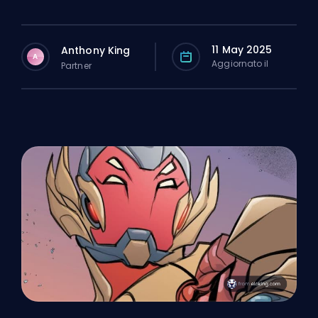
11 May 2025
Anthony King
A
Aggiornato il
Partner