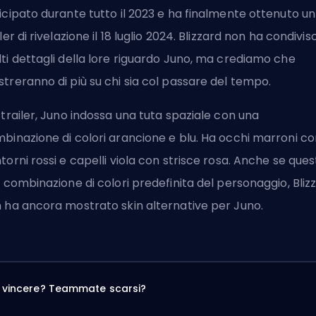
icipato durante tutto il 2023 e ha finalmente ottenuto un
iler di rivelazione il 18 luglio 2024. Blizzard non ha condivis
ti dettagli della lore riguardo Juno, ma crediamo che
treranno di più su chi sia col passare del tempo.
 trailer, Juno indossa una tuta spaziale con una
binazione di colori arancione e blu. Ha occhi marroni co
torni rossi e capelli viola con strisce rosa. Anche se que
a combinazione di colori predefinita del personaggio, Bliz
 ha ancora mostrato skin alternative per Juno.
a vincere? Teammate scarsi?