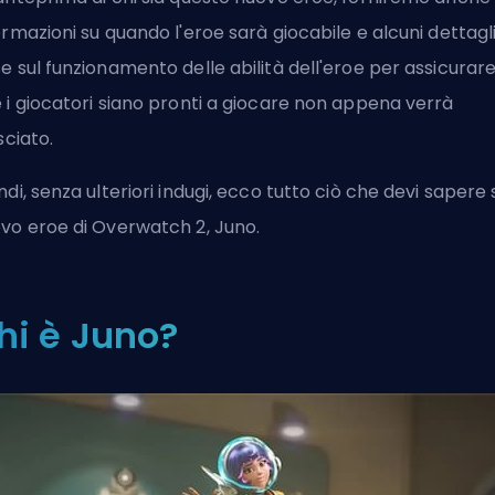
ormazioni su quando l'eroe sarà giocabile e alcuni dettagli
e sul funzionamento delle abilità dell'eroe per assicurar
 i giocatori siano pronti a giocare non appena verrà
sciato.
ndi, senza ulteriori indugi, ecco tutto ciò che devi sapere 
vo eroe di Overwatch 2, Juno.
hi è Juno?