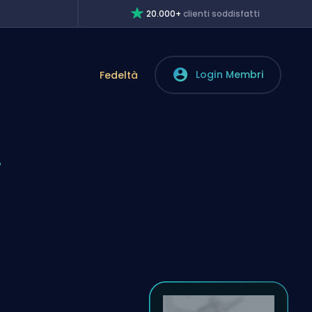
20.000+
clienti soddisfatti
Login Membri
Fedeltà
i