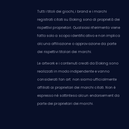
Tutti i titoli dei giochi, i brand e i marchi
registrati citati su Eloking sono di proprietà dei
rispettivi proprietari. Qualsiasi riferimento viene
fatto solo a scopo identificativo e non implica
alcuna affiliazione o approvazione da parte
dei rispettivi titolari dei marchi.
Le artwork e i contenuti creati da Eloking sono
realizzati in modo indipendente e vanno
considerati fan art: non siamo ufficialmente
affiliati ai proprietari dei marchi citati. Non è
espresso né sottinteso alcun endorsement da
parte dei proprietari dei marchi.