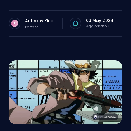
06 May 2024
Anthony King
A
Aggiornato il
Partner