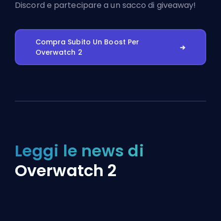
Discord
e partecipare a un sacco di giveaway!
Compra Subito Un Boost Per
Overwatch 2
Leggi le news di
Overwatch 2