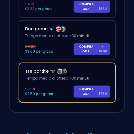
$4.00
COMPRA
-
$3.32 per gioco
ORA
$3.32
Due game
Tempo medio di attesa <30 minuti
$8.00
COMPRA
-
$3.00 per gioco
ORA
$6.00
Tre partite
Tempo medio di attesa <30 minuti
$12.00
COMPRA
-
$2.50 per gioco
ORA
$7.50