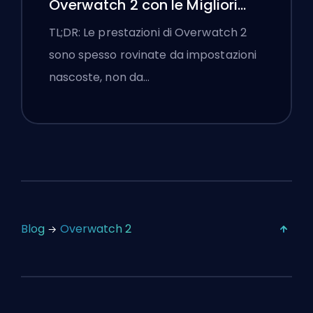
Overwatch 2 con le Migliori
Impostazioni
TL;DR: Le prestazioni di Overwatch 2
sono spesso rovinate da impostazioni
nascoste, non da…
Blog
Overwatch 2