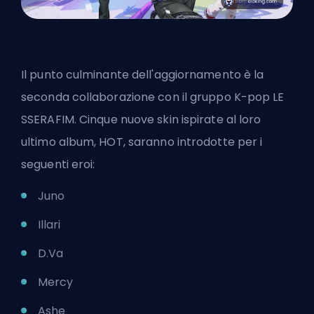
Il punto culminante dell'aggiornamento è la
seconda collaborazione con il
gruppo K-pop LE
SSERAFIM
. Cinque nuove skin ispirate al loro
ultimo album, HOT, saranno introdotte per i
seguenti eroi:
Juno
Illari
D.Va
Mercy
Ashe