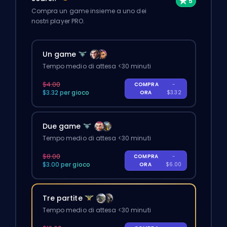
Compra un game insieme a uno dei
nostri player PRO.
Un game
Tempo medio di attesa <30 minuti
$4.00
COMPRA
-
$3.32 per gioco
ORA
$3.32
Due game
Tempo medio di attesa <30 minuti
$8.00
COMPRA
-
$3.00 per gioco
ORA
$6.00
Tre partite
Tempo medio di attesa <30 minuti