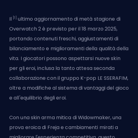
[1]
Il
ultimo aggiornamento di metà stagione di
Overwatch 2 è previsto per il 18 marzo 2025,
portando contenuti freschi, aggiustamenti di
bilanciamento e miglioramenti della qualità della
vita. I giocatori possono aspettarsi nuove skin
per gli eroi, inclusa la tanto attesa seconda
collaborazione con il gruppo K-pop LE SSERAFIM,
oltre a modifiche al sistema di vantaggi del gioco
e all'equilibrio degli eroi.
Con una skin arma mitica di Widowmaker, una
prova eroica di Freja e cambiamenti mirati a
migliorare l'esperienza competitiva, questo