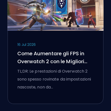
16 Jul 2026
Come Aumentare gli FPS in
Overwatch 2 con le Migliori
Impostazioni
TL;DR: Le prestazioni di Overwatch 2
sono spesso rovinate da impostazioni
nascoste, non da…