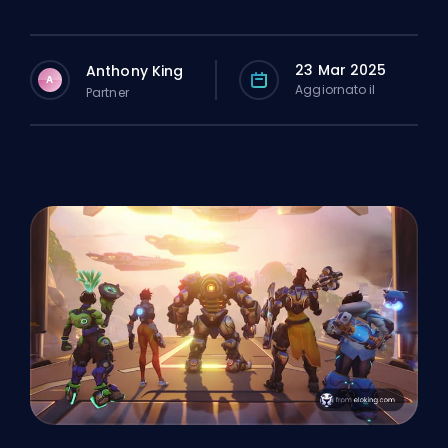
23 Mar 2025
Anthony King
A
Aggiornato il
Partner