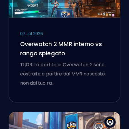
07 Jul 2026
Overwatch 2 MMR interno vs
rango spiegato
TL;DR: Le partite di Overwatch 2 sono
costruite a partire dal MMR nascosto,
non dal tuo ra…