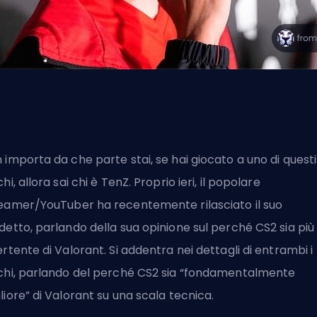
 importa da che parte stai, se hai giocato a uno di questi
chi, allora sai chi è TenZ. Proprio ieri, il popolare
eamer/YouTuber ha recentemente rilasciato il suo
detto, parlando della sua opinione sul perché CS2 sia più
ertente di Valorant. Si addentra nei dettagli di entrambi i
chi, parlando del perché CS2 sia “fondamentalmente
liore” di Valorant su una scala tecnica.