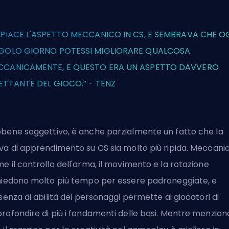
 PIACE L'ASPETTO MECCANICO IN CS, E SEMBRAVA CHE O
NGOLO GIORNO POTESSI MIGLIORARE QUALCOSA
CCANICAMENTE, E QUESTO ERA UN ASPETTO DAVVERO
ETTANTE DEL GIOCO.” - TENZ
bene soggettivo, è anche parzialmente un fatto che la
va di apprendimento su CS sia molto più ripida. Meccani
e il controllo dell'arma, il movimento e la rotazione
hiedono molto più tempo per essere padroneggiate, e
ssenza di abilità dei personaggi permette ai giocatori di
rofondire di più i fondamenti delle basi. Mentre menzion