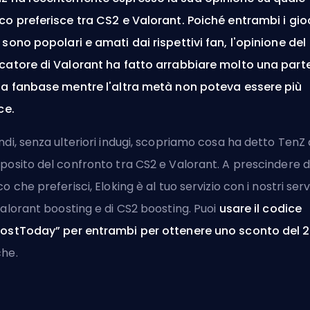
co preferisce tra CS2 e Valorant. Poiché entrambi i gio
sono popolari e amati dai rispettivi fan, l'opinione del
catore di Valorant ha fatto arrabbiare molto una part
la fanbase mentre l'altra metà non poteva essere più
ce.
ndi, senza ulteriori indugi, scopriamo cosa ha detto TenZ 
posito del confronto tra CS2 e Valorant. A prescindere d
co che preferisci, Eloking è al tuo servizio con i nostri serv
alorant boosting
e di
CS2 boosting
. Puoi
usare il codice
ostToday” per entrambi per ottenere uno sconto del 
he.