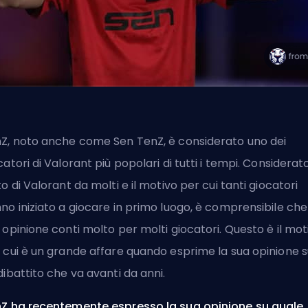
Z, noto anche come Sen TenZ, è considerato uno dei
catori di Valorant più popolari di tutti i tempi. Considerato
to di Valorant da molti e il motivo per cui tanti giocatori
no iniziato a giocare in primo luogo, è comprensibile che
 opinione conti molto per molti giocatori. Questo è il mot
 cui è un grande affare quando esprime la sua opinione s
dibattito che va avanti da anni.
Z ha recentemente espresso la sua opinione su quale