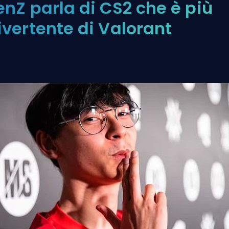
enZ parla di CS2 che è più
ivertente di Valorant