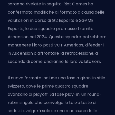
saranno rivelate in seguito. Riot Games ha
confermato modifiche al formato a causa delle
valutazioni in corso di G2 Esports e 2GAME
Esports, le due squadre promosse tramite
Ascension nel 2024. Queste squadre potrebbero
mantenere i loro posti VCT Americas, difenderli
in Ascension o affrontare la retrocessione, a
seconda di come andranno le loro valutazioni.
Il nuovo formato include una fase a gironi in stile
svizzero, dove le prime quattro squadre
avanzano ai playoff. La fase play-in, un round-
robin singolo che coinvolge le terze teste di
serie, si svolgerà solo se una o nessuna delle