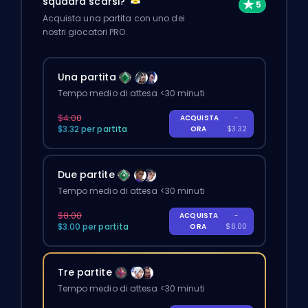
squadra scarsi?
Acquista una partita con uno dei
nostri giocatori PRO.
Una partita
Tempo medio di attesa <30 minuti
$4.00
ACQUISTA
-
$3.32 per partita
ORA
$3.32
Due partite
Tempo medio di attesa <30 minuti
$8.00
ACQUISTA
-
$3.00 per partita
ORA
$6.00
Tre partite
Tempo medio di attesa <30 minuti