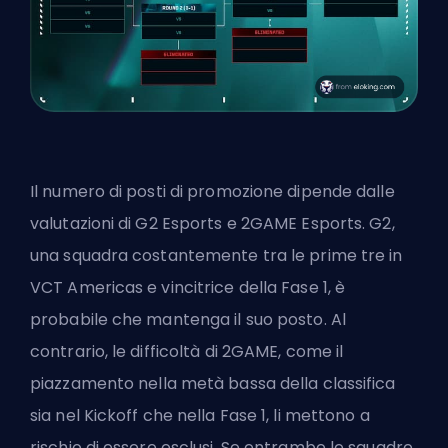
Il numero di posti di promozione dipende dalle
valutazioni di G2 Esports e 2GAME Esports.
G2
,
una squadra costantemente tra le prime tre in
VCT Americas e vincitrice della Fase 1, è
probabile che mantenga il suo posto. Al
contrario, le difficoltà di 2GAME, come il
piazzamento nella metà bassa della classifica
sia nel Kickoff che nella Fase 1, li mettono a
rischio di essere esclusi. Se entrambe le squadre