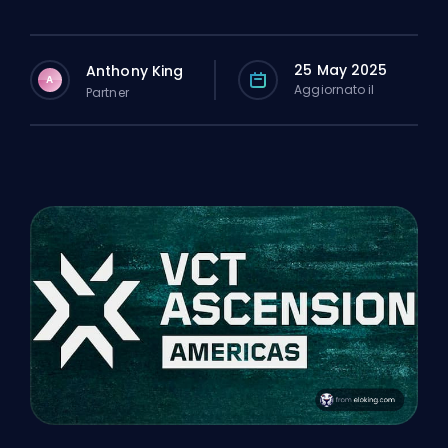
25 May 2025
Anthony King
A
Aggiornato il
Partner