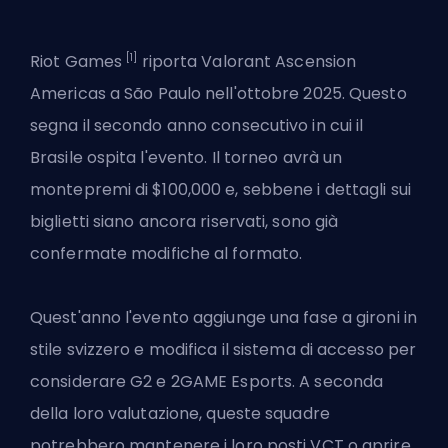
[1]
Riot Games
riporta
Valorant Ascension
Americas
a São Paulo nell'ottobre 2025. Questo
segna il secondo anno consecutivo in cui il
Brasile ospita l'evento. Il torneo avrà un
montepremi di $100,000 e, sebbene i dettagli sui
biglietti siano ancora riservati, sono già
confermate modifiche al formato.
Quest'anno l'evento aggiunge una fase a gironi in
stile svizzero e modifica il sistema di accesso per
considerare G2 e 2GAME Esports. A seconda
della loro valutazione, queste squadre
potrebbero mantenere i loro posti VCT o aprire