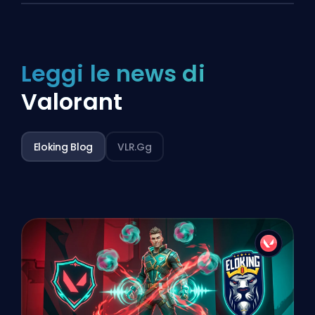
Leggi le news di
Valorant
Eloking Blog
VLR.gg