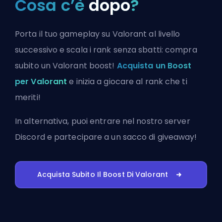
Cosa c’è
dopo
?
Porta il tuo gameplay su Valorant al livello
successivo e scala i rank senza sbatti: compra
subito un Valorant boost!
Acquista un Boost
per Valorant
e inizia a giocare al rank che ti
meriti!
In alternativa, puoi
entrare nel nostro server
Discord
e partecipare a un sacco di giveaway!
Acquista Subito Il Boost Di Valorant