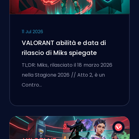
11 Jul 2026
VALORANT abilità e data di
rilascio di Miks spiegate
TL;DR: Miks, rilasciato il 18 marzo 2026
nella Stagione 2026 // Atto 2, è un
Contro…