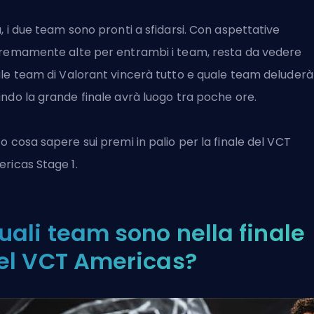
, i due team sono pronti a sfidarsi. Con aspettative
remamente alte per entrambi i team, resta da vedere
ale
team di Valorant
vincerà tutto e quale team deluderà
ndo la grande finale avrà luogo tra poche ore.
o cosa sapere sui premi in palio per la finale del VCT
ricas Stage 1.
uali team sono nella finale
el VCT Americas?