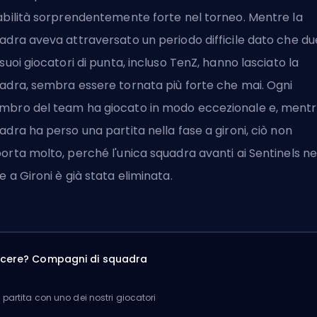
abilità sorprendentemente forte nel torneo. Mentre la
adra aveva attraversato un periodo difficile dato che du
 suoi giocatori di punta,
incluso TenZ
, hanno lasciato la
adra, sembra essere tornata più forte che mai. Ogni
bro del team ha giocato in modo eccezionale e, mentr
adra ha perso una partita nella fase a gironi, ciò non
orta molto, perché l'unica squadra avanti ai Sentinels ne
e a Gironi è già stata eliminata.
incere? Compagni di squadra
partita con uno dei nostri giocatori