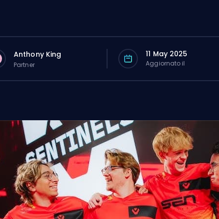
11 May 2025
Anthony King
Aggiornato il
Partner