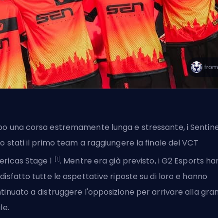
o una corsa estremamente lunga e stressante, i Sentine
o stati il primo team a raggiungere la finale del VCT
[1]
ricas Stage 1
. Mentre era già previsto, i G2 Esports h
disfatto tutte le aspettative riposte su di loro e hanno
tinuato a distruggere l'opposizione per arrivare alla gra
le.