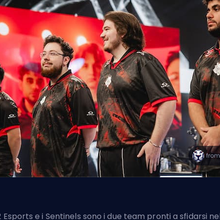
2 Esports e i Sentinels sono i due team pronti a sfidarsi ne