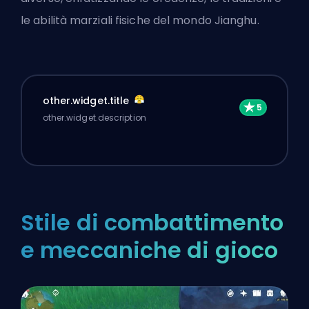
le abilità marziali fisiche del mondo Jianghu.
other.widget.title
other.widget.description
Stile di combattimento
e meccaniche di gioco