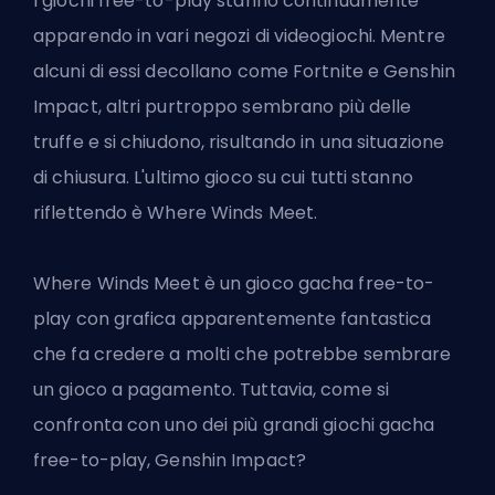
I giochi free-to-play stanno continuamente
apparendo in vari negozi di videogiochi. Mentre
alcuni di essi decollano come Fortnite e Genshin
Impact, altri purtroppo sembrano più delle
truffe e si chiudono, risultando in una situazione
di chiusura. L'ultimo gioco su cui tutti stanno
riflettendo è Where Winds Meet.
Where Winds Meet è un gioco gacha free-to-
play con grafica apparentemente fantastica
che fa credere a molti che potrebbe sembrare
un gioco a pagamento. Tuttavia, come si
confronta con uno dei più grandi giochi gacha
free-to-play, Genshin Impact?