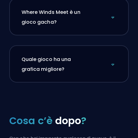
Where Winds Meet è un
gioco gacha?
Quale gioco ha una
grafica migliore?
Cosa c’è
dopo
?