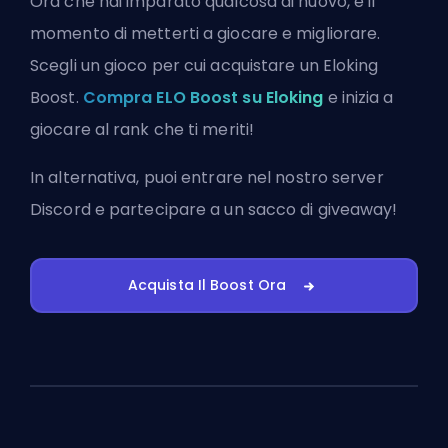
Ora che hai imparato qualcosa di nuovo, è il
momento di metterti a giocare e migliorare.
Scegli un gioco per cui acquistare un Eloking
Boost.
Compra ELO Boost su Eloking
e inizia a
giocare al rank che ti meriti!
In alternativa, puoi
entrare nel nostro server
Discord
e partecipare a un sacco di giveaway!
Acquista Il Boost Ora