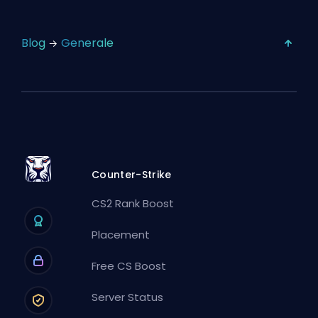
Blog
Generale
Counter-Strike
CS2 Rank Boost
Placement
Free CS Boost
Server Status