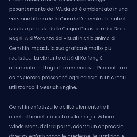
pesantemente dal Wuxia ed è ambientato in una
versione fittizia della Cina del X secolo durante il
caotico periodo delle Cinque Dinastie e dei Dieci
Regni. A differenza dei visual in stile anime di
Genshin Impact, la sua grafica è molto più
realistica. La vibrante città di Kaifeng è
altamente dettagliata e immersiva. Puoi entrare
ed esplorare pressoché ogni edificio, tutti creati
utilizzando il Messiah Engine.
Genshin enfatizza le abilità elementali e il
combattimento basato sulla magia. Where
Winds Meet, d'altra parte, adotta un approccio
diverso, enfatizzando le credenze, le tradizioni e