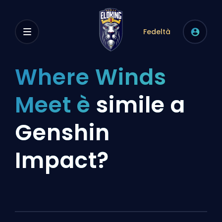
Fedeltà
Where Winds
Meet è
simile a
Genshin
Impact?