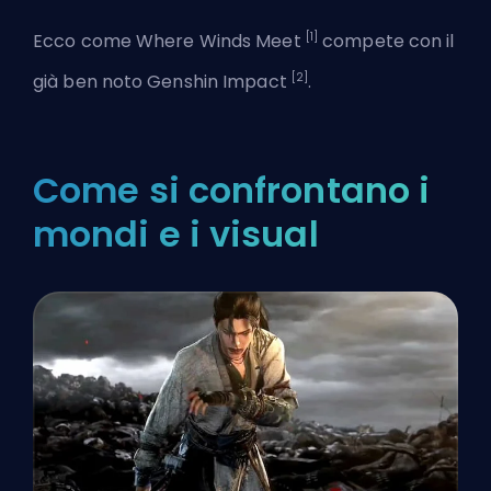
[1]
Ecco come Where Winds Meet
compete con il
[2]
già ben noto Genshin Impact
.
Come si confrontano i
mondi e i visual