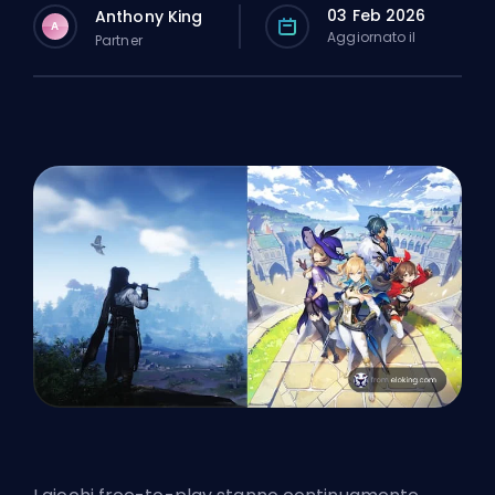
03 Feb 2026
Anthony King
A
Aggiornato il
Partner