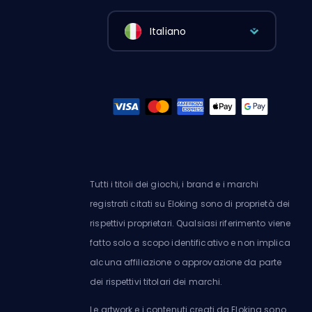
Italiano
Tutti i titoli dei giochi, i brand e i marchi
registrati citati su Eloking sono di proprietà dei
rispettivi proprietari. Qualsiasi riferimento viene
fatto solo a scopo identificativo e non implica
alcuna affiliazione o approvazione da parte
dei rispettivi titolari dei marchi.
Le artwork e i contenuti creati da Eloking sono