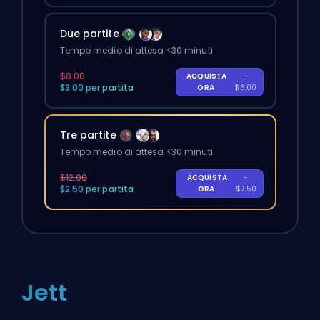
Due partite
Tempo medio di attesa <30 minuti
$8.00
ACQUISTA
-
$3.00 per partita
ORA
$6.00
Tre partite
Tempo medio di attesa <30 minuti
$12.00
ACQUISTA
-
$2.50 per partita
ORA
$7.50
Jett