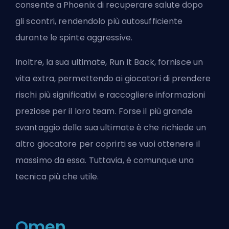
consente a Phoenix di recuperare salute dopo
gli scontri, rendendolo più autosufficiente
durante le spinte aggressive.
Inoltre, la sua ultimate, Run It Back, fornisce un
vita extra, permettendo ai giocatori di prendere
rischi più significativi e raccogliere informazioni
preziose per il loro team. Forse il più grande
svantaggio della sua ultimate è che richiede un
altro giocatore per coprirti se vuoi ottenere il
massimo da essa. Tuttavia, è comunque una
tecnica più che utile.
Omen