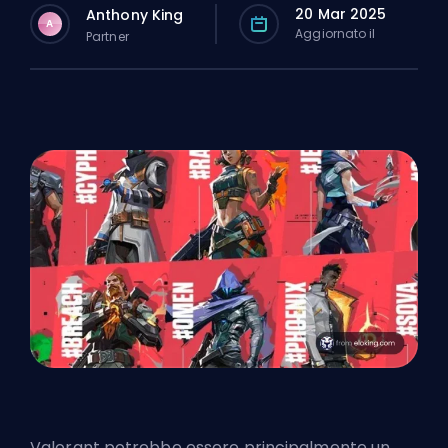
20 Mar 2025
Anthony King
A
Aggiornato il
Partner
Valorant potrebbe essere principalmente un