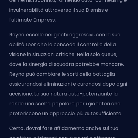
dei nemici sconfitti, fornendo auto-cur healing e
invulnerabilità attraverso il suo Dismiss e
l'ultimate Empress.
Reyna eccelle nei giochi aggressivi, con la sua
abilità Leer che le concede il controllo della
visione in situazioni critiche. Nella solo queue,
dove la sinergia di squadra potrebbe mancare,
Reyna può cambiare le sorti della battaglia
assicurandosi eliminazioni e curandosi dopo ogni
uccisione. La sua natura auto-potenziante la
rende una scelta popolare per i giocatori che
preferiscono un approccio più autosufficiente.
Certo, dovrai fare affidamento anche sul tuo