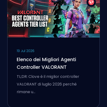
19 Jul 2026
Elenco dei Migliori Agenti
Controller VALORANT
TL;DR: Clove è il miglior controller
VALORANT di luglio 2026 perché
rimane u…