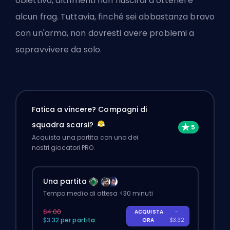
obiettivo, altrimenti non riuscirai a ottenere
alcun frag. Tuttavia, finché sei abbastanza bravo
con un'arma, non dovresti avere problemi a
sopravvivere da solo.
Fatica a vincere? Compagni di
squadra scarsi?
Acquista una partita con uno dei
nostri giocatori PRO.
Una partita
Tempo medio di attesa <30 minuti
$4.00
ACQUISTA
-
$3.32 per partita
ORA
$3.32