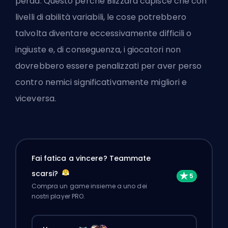
perda. Questo perché Blizzard capisce che con
livelli di abilità variabili, le cose potrebbero
talvolta diventare eccessivamente difficili o
ingiuste e, di conseguenza, i giocatori non
dovrebbero essere penalizzati per aver perso
contro nemici significativamente migliori e
viceversa.
Fai fatica a vincere? Teammate
scarsi?
Compra un game insieme a uno dei
nostri player PRO.