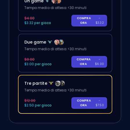
Un game
Tempo medio di attesa <30 minuti
$4.00
COMPRA
-
$3.32 per gioco
ORA
$3.32
Due game
Tempo medio di attesa <30 minuti
$8.00
COMPRA
-
$3.00 per gioco
ORA
$6.00
Tre partite
Tempo medio di attesa <30 minuti
$12.00
COMPRA
-
$2.50 per gioco
ORA
$7.50