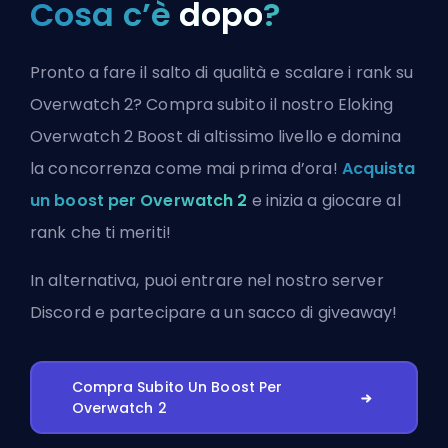
Cosa c’è
dopo
?
Pronto a fare il salto di qualità e scalare i rank su
Overwatch 2? Compra subito il nostro Eloking
Overwatch 2 Boost di altissimo livello e domina
la concorrenza come mai prima d’ora!
Acquista
un boost per Overwatch 2
e inizia a giocare al
rank che ti meriti!
In alternativa, puoi
entrare nel nostro server
Discord
e partecipare a un sacco di giveaway!
Compra Subito Un Boost Per
Overwatch 2