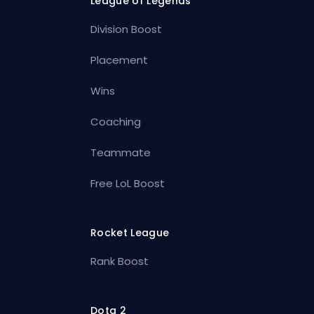
League of Legends
Division Boost
Placement
Wins
Coaching
Teammate
Free LoL Boost
Rocket League
Rank Boost
Dota 2