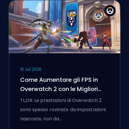
16 Jul 2026
Come Aumentare gli FPS in
Overwatch 2 con le Migliori
Impostazioni
TL;DR: Le prestazioni di Overwatch 2
sono spesso rovinate da impostazioni
nascoste, non da…