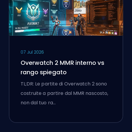
07 Jul 2026
Overwatch 2 MMR interno vs
rango spiegato
TL;DR: Le partite di Overwatch 2 sono
costruite a partire dal MMR nascosto,
non dal tuo ra…