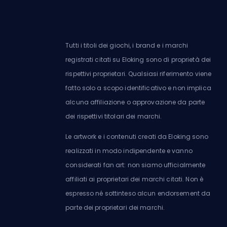
Tutti i titoli dei giochi, i brand e i marchi
registrati citati su Eloking sono di proprietà dei
rispettivi proprietari. Qualsiasi riferimento viene
fatto solo a scopo identificativo e non implica
alcuna affiliazione o approvazione da parte
dei rispettivi titolari dei marchi.
Le artwork e i contenuti creati da Eloking sono
realizzati in modo indipendente e vanno
considerati fan art: non siamo ufficialmente
affiliati ai proprietari dei marchi citati. Non è
espresso né sottinteso alcun endorsement da
parte dei proprietari dei marchi.