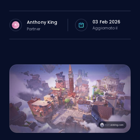
03 Feb 2026
Anthony King
A
Aggiornato il
Partner