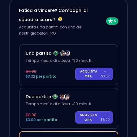
Fatica a vincere? Compagni di
squadra scarsi?
Acquista una partita con uno dei
nostri giocatori PRO.
Una partita
Tempo medio di attesa <30 minuti
$4.00
ACQUISTA
-
$3.32 per partita
ORA
$3.32
Due partite
Tempo medio di attesa <30 minuti
$8.00
ACQUISTA
-
$3.00 per partita
ORA
$6.00