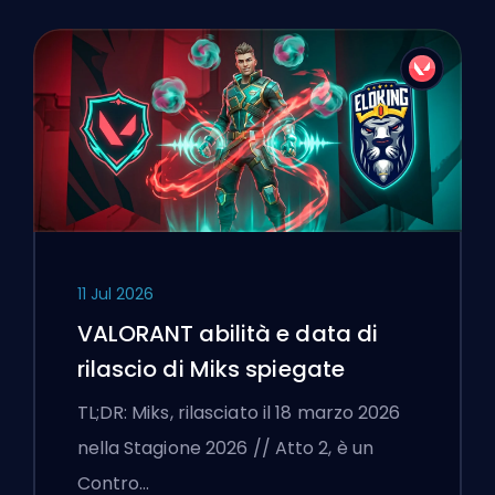
11 Jul 2026
VALORANT abilità e data di
rilascio di Miks spiegate
TL;DR: Miks, rilasciato il 18 marzo 2026
nella Stagione 2026 // Atto 2, è un
Contro…