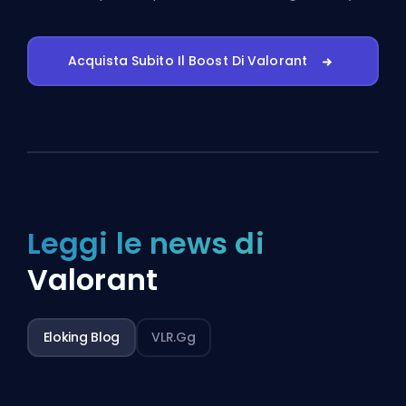
Acquista Subito Il Boost Di Valorant
Leggi le news di
Valorant
Eloking Blog
VLR.gg