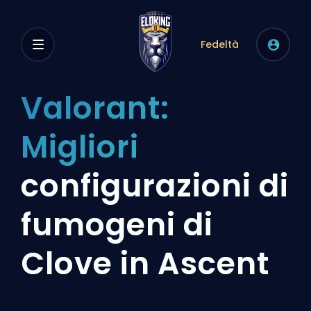
Fedeltà
Valorant:
Migliori
configurazioni di
fumogeni di
Clove in Ascent