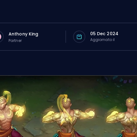
05 Dec 2024
Anthony King
Aggiornato il
Partner