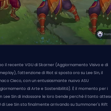
o il recente VGU di Skarner (Aggiornamento Visivo e di
eplay), l'attenzione di Riot si sposta ora su Lee Sin, il
aco Cieco, con un entusiasmante nuovo ASU
giornamento di Arte e Sostenibilità). È il momento per i
n Lee Sin di indossare le loro bende perché il tanto attes
 di Lee Sin sta finalmente arrivando su Summoner's Rift