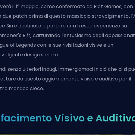
iverà il 1° maggio, come confermato da Riot Games, con
o due patch prima di questo massiccio stravolgimento, l
Lee Sin è destinato a portare una fresca esperienza su
moner's Rift, catturando l'entusiasmo degli appassionati
gue of Legends con le sue rivisitazioni visive e un
nvolgente design sonoro.
ndi senza ulteriori indugi. Immergiamoci in ciò che ci si pu
ettare da questo aggiornamento visivo e auditivo per il
tro monaco cieco.
ifacimento Visivo e Auditiv