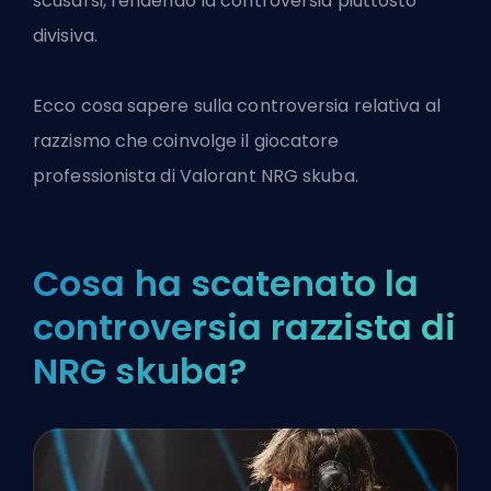
scusarsi, rendendo la controversia piuttosto
divisiva.
Ecco cosa sapere sulla controversia relativa al
razzismo che coinvolge il giocatore
professionista di Valorant NRG skuba.
Cosa ha scatenato la
controversia razzista di
NRG skuba?