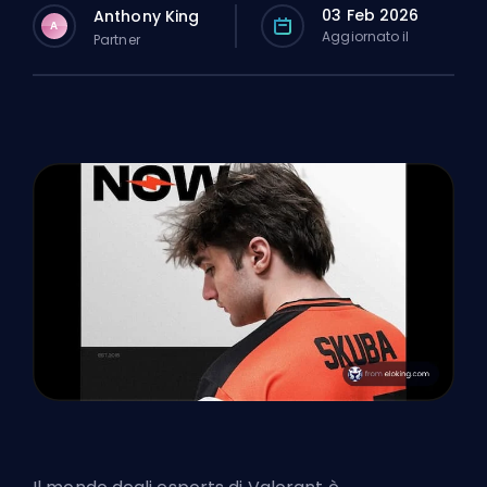
03 Feb 2026
Anthony King
A
Aggiornato il
Partner