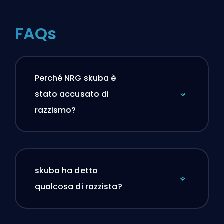
FAQs
Perché NRG skuba è
stato accusato di
razzismo?
skuba ha detto
qualcosa di razzista?