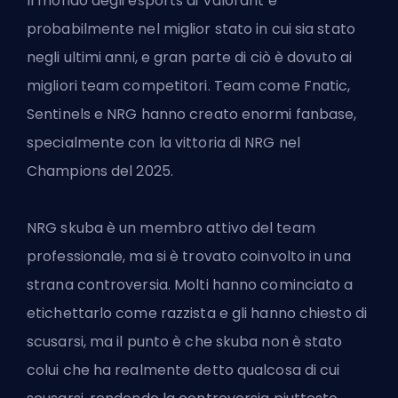
Il mondo degli esports di Valorant è
probabilmente nel miglior stato in cui sia stato
negli ultimi anni, e gran parte di ciò è dovuto ai
migliori team competitori. Team come Fnatic,
Sentinels
e NRG hanno creato enormi fanbase,
specialmente con la vittoria di NRG nel
Champions
del 2025.
NRG skuba è un membro attivo del team
professionale, ma si è trovato coinvolto in una
strana controversia. Molti hanno cominciato a
etichettarlo come razzista e gli hanno chiesto di
scusarsi, ma il punto è che skuba non è stato
colui che ha realmente detto qualcosa di cui