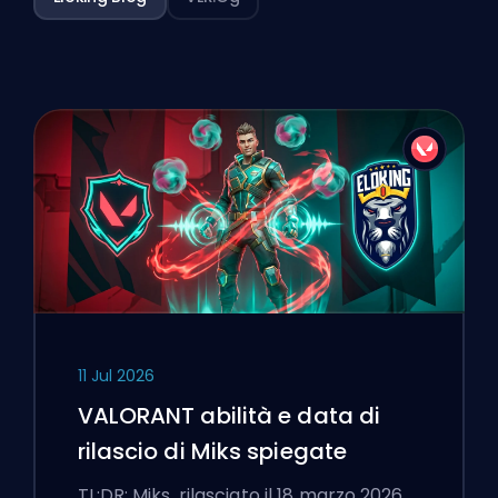
11 Jul 2026
VALORANT abilità e data di
rilascio di Miks spiegate
TL;DR: Miks, rilasciato il 18 marzo 2026