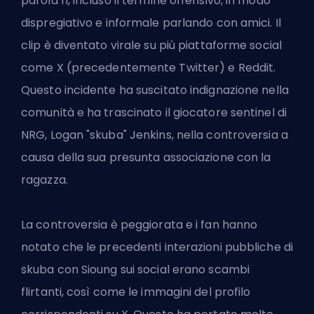
parola n, incluso il termine offensivo, in modo
dispregiativo e informale parlando con amici. Il
clip è diventato virale su più piattaforme social
come X (precedentemente Twitter) e Reddit.
Questo incidente ha suscitato indignazione nella
comunità e ha trascinato il giocatore sentinel di
NRG, Logan "skuba" Jenkins, nella controversia a
causa della sua presunta associazione con la
ragazza.
La controversia è peggiorata e i fan hanno
notato che le precedenti interazioni pubbliche di
skuba con Sioung sui social erano scambi
flirtanti, così come le immagini del profilo