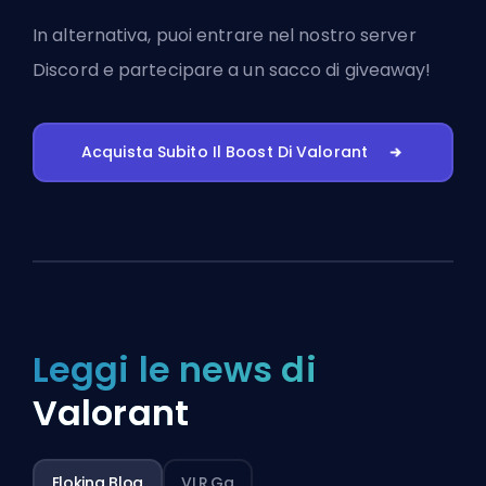
In alternativa, puoi
entrare nel nostro server
Discord
e partecipare a un sacco di giveaway!
Acquista Subito Il Boost Di Valorant
Leggi le news di
Valorant
Eloking Blog
VLR.gg