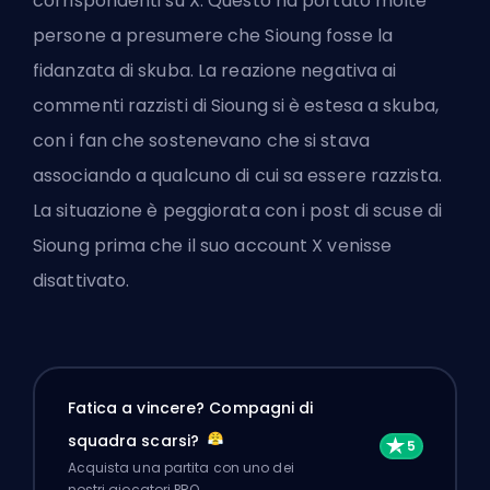
corrispondenti su X. Questo ha portato molte
persone a presumere che Sioung fosse la
fidanzata di skuba. La reazione negativa ai
commenti razzisti di Sioung si è estesa a skuba,
con i fan che sostenevano che si stava
associando a qualcuno di cui sa essere razzista.
La situazione è peggiorata con i post di scuse di
Sioung prima che il suo account X venisse
disattivato.
Fatica a vincere? Compagni di
squadra scarsi?
Acquista una partita con uno dei
nostri giocatori PRO.