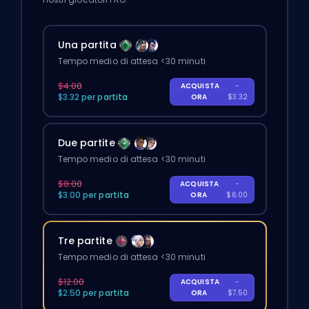
Una partita
Tempo medio di attesa <30 minuti
$4.00
ACQUISTA
-
$3.32 per partita
ORA
$3.32
Due partite
Tempo medio di attesa <30 minuti
$8.00
ACQUISTA
-
$3.00 per partita
ORA
$6.00
Tre partite
Tempo medio di attesa <30 minuti
$12.00
ACQUISTA
-
$2.50 per partita
ORA
$7.50