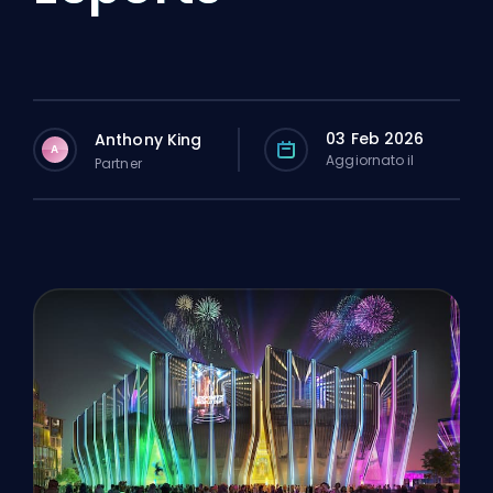
03 Feb 2026
Anthony King
A
Aggiornato il
Partner