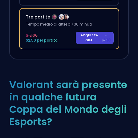
Tre partite
Tempo medio di attesa <30 minuti
$12.00
ACQUISTA
-
$2.50 per partita
ORA
$7.50
Valorant sarà presente
in qualche futura
Coppa del Mondo degli
Esports?