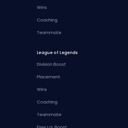
Wins
Coaching
Teammate
League of Legends
Division Boost
Placement
Wins
Coaching
Teammate
Free LoL Boost