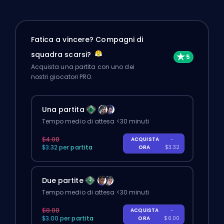
Fatica a vincere? Compagni di
squadra scarsi?
Acquista una partita con uno dei
nostri giocatori PRO.
Una partita
Tempo medio di attesa <30 minuti
$4.00
ACQUISTA
-
$3.32 per partita
ORA
$3.32
Due partite
Tempo medio di attesa <30 minuti
$8.00
ACQUISTA
-
$3.00 per partita
ORA
$6.00