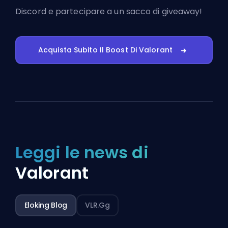
Discord
e partecipare a un sacco di giveaway!
Acquista Subito Il Boost Di Valorant
Leggi le news di
Valorant
Eloking Blog
VLR.gg