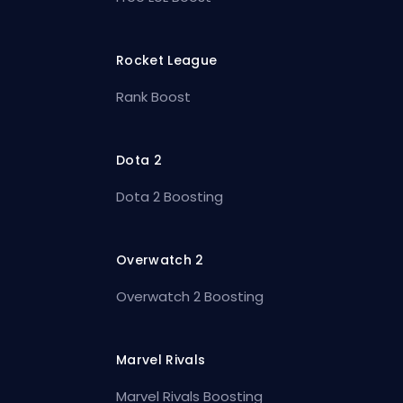
Rocket League
Rank Boost
Dota 2
Dota 2 Boosting
Overwatch 2
Overwatch 2 Boosting
Marvel Rivals
Marvel Rivals Boosting