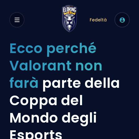
Fedeltà
Ecco perché
Valorant non
farà
parte della
Coppa del
Mondo degli
Esports