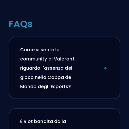
FAQs
Come si sente la
community di Valorant
riguardo l'assenza del
gioco nella Coppa del
Mondo degli Esports?
È Riot bandita dalla