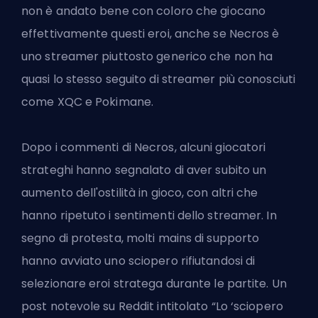
non è andato bene con coloro che giocano
effettivamente questi
eroi
, anche se Necros è
uno streamer piuttosto generico che non ha
quasi lo stesso seguito di streamer più conosciuti
come XQC e Pokimane.
Dopo i commenti di Necros, alcuni giocatori
strateghi hanno segnalato di aver subito un
aumento dell'ostilità in gioco, con altri che
hanno ripetuto i sentimenti dello streamer. In
segno di protesta, molti mains di supporto
hanno avviato uno sciopero rifiutandosi di
selezionare eroi stratega durante le partite. Un
post notevole su Reddit intitolato “Lo ‘sciopero