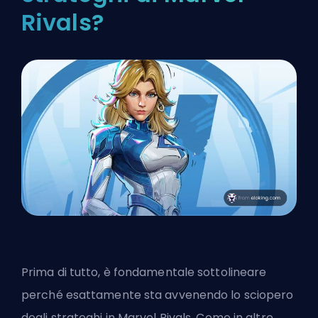
Rivals?
Prima di tutto, è fondamentale sottolineare
perché esattamente sta avvenendo lo sciopero
degli strateghi in Marvel Rivals. Come in altre