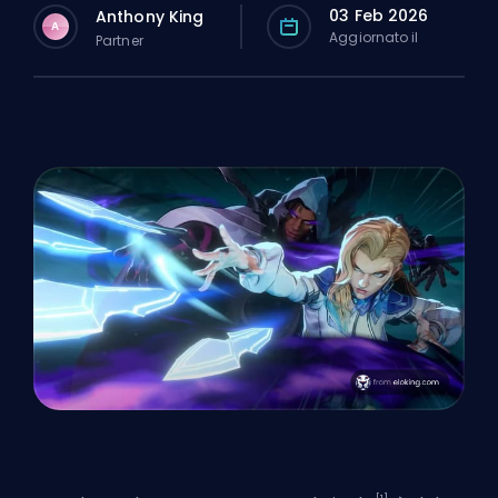
03 Feb 2026
Anthony King
A
Aggiornato il
Partner