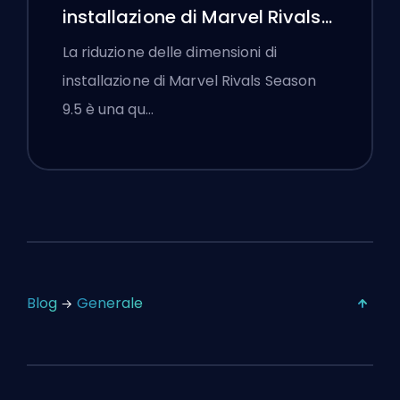
installazione di Marvel Rivals
Season 9.5 Spiegata
La riduzione delle dimensioni di
installazione di Marvel Rivals Season
9.5 è una qu…
Blog
Generale