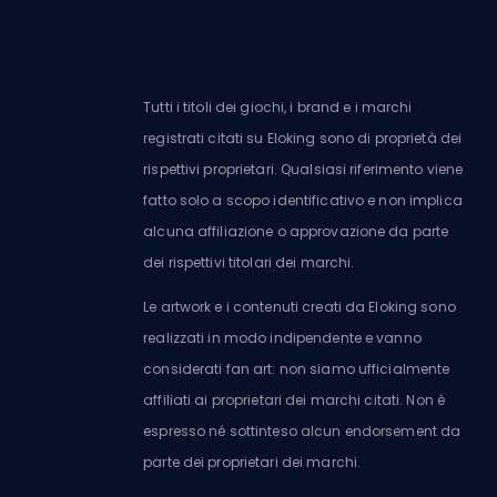
Tutti i titoli dei giochi, i brand e i marchi
registrati citati su Eloking sono di proprietà dei
rispettivi proprietari. Qualsiasi riferimento viene
fatto solo a scopo identificativo e non implica
alcuna affiliazione o approvazione da parte
dei rispettivi titolari dei marchi.
Le artwork e i contenuti creati da Eloking sono
realizzati in modo indipendente e vanno
considerati fan art: non siamo ufficialmente
affiliati ai proprietari dei marchi citati. Non è
espresso né sottinteso alcun endorsement da
parte dei proprietari dei marchi.