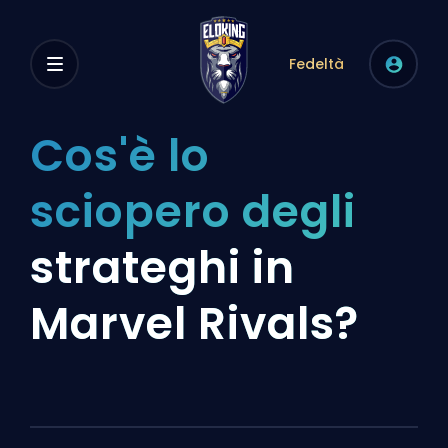
Fedeltà
Cos'è lo
sciopero degli
strateghi in
Marvel Rivals?