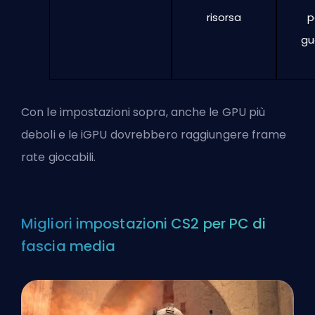
risorsa
p
gu
Con le impostazioni sopra, anche le GPU più
deboli e le iGPU dovrebbero raggiungere frame
rate giocabili.
Migliori impostazioni CS2 per PC di
fascia media