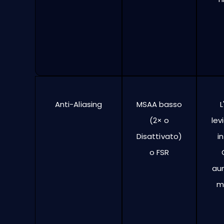
Anti-Aliasing
MSAA basso
L
(2× o
lev
Disattivato)
i
o FSR
au
m