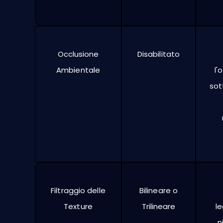
Occlusione
Disabilitato
Ambientale
l'
sot
Filtraggio delle
Bilineare o
Texture
Trilineare
l
n