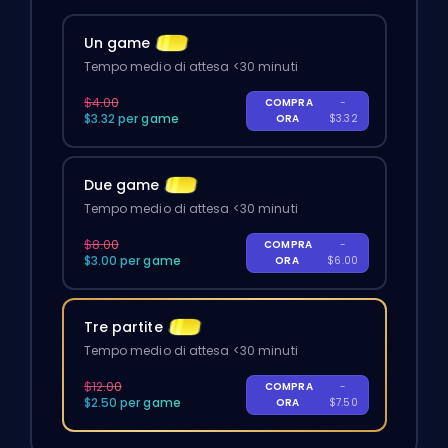
Un game
Tempo medio di attesa <30 minuti
$4.00
COMPRA
-
$3.32 per game
ORA
$3.32
Due game
Tempo medio di attesa <30 minuti
$8.00
COMPRA
-
$3.00 per game
ORA
$6.00
Tre partite
Tempo medio di attesa <30 minuti
$12.00
COMPRA
-
$2.50 per game
ORA
$7.50