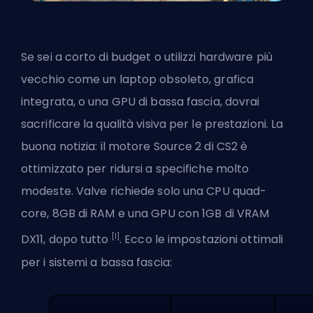
Se sei a corto di budget o utilizzi hardware più
vecchio come un laptop obsoleto, grafica
integrata, o una GPU di bassa fascia, dovrai
sacrificare la qualità visiva per le prestazioni. La
buona notizia:
il motore Source 2 di CS2
è
ottimizzato per ridursi a specifiche molto
modeste.
Valve
richiede solo una CPU quad-
core, 8GB di RAM e una GPU con 1GB di VRAM
[1]
DX11, dopo tutto
. Ecco le impostazioni ottimali
per i sistemi a bassa fascia: