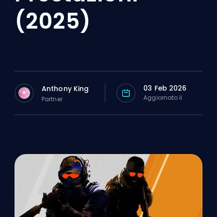
(2025)
03 Feb 2026
Anthony King
A
Aggiornato il
Partner