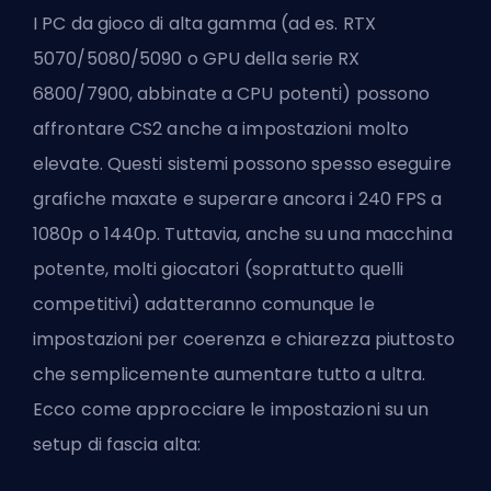
I PC da gioco di alta gamma (ad es. RTX
5070/5080/5090 o GPU della serie RX
6800/7900, abbinate a CPU potenti) possono
affrontare CS2 anche a impostazioni molto
elevate. Questi sistemi possono spesso eseguire
grafiche maxate e superare ancora i 240 FPS a
1080p o 1440p. Tuttavia, anche su una macchina
potente, molti giocatori (soprattutto quelli
competitivi) adatteranno comunque le
impostazioni per coerenza e chiarezza piuttosto
che semplicemente aumentare tutto a ultra.
Ecco come approcciare le impostazioni su un
setup di fascia alta: