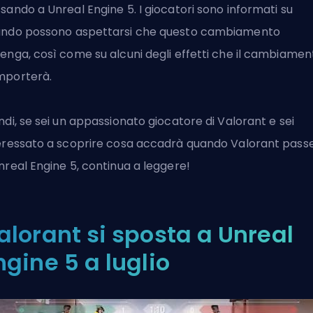
sando a Unreal Engine 5. I giocatori sono informati su
ndo possono aspettarsi che questo cambiamento
enga, così come su alcuni degli effetti che il
cambiamen
mporterà
.
ndi, se sei un appassionato
giocatore di Valorant
e sei
eressato a scoprire cosa accadrà quando Valorant pass
nreal Engine 5, continua a leggere!
alorant si sposta a Unreal
ngine 5 a luglio