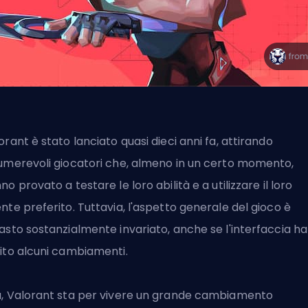
orant è stato lanciato quasi dieci anni fa, attirando
umerevoli giocatori che, almeno in un certo momento,
no provato a testare le loro abilità e a utilizzare il loro
nte preferito. Tuttavia, l'aspetto generale del gioco è
asto sostanzialmente invariato, anche se l'interfaccia ha
ito alcuni cambiamenti.
, Valorant sta per vivere un grande cambiamento