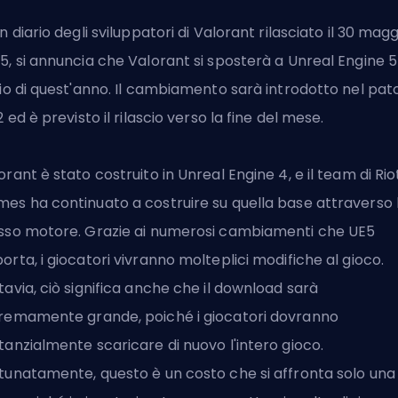
un diario degli sviluppatori di Valorant rilasciato il 30 mag
5, si annuncia che Valorant si sposterà a Unreal Engine 5
lio di quest'anno. Il cambiamento sarà introdotto nel
pat
02 ed è previsto il rilascio verso la fine del mese.
orant è stato costruito in Unreal Engine 4, e il team di
Rio
mes
ha continuato a costruire su quella base attraverso 
sso motore. Grazie ai numerosi cambiamenti che UE5
orta, i giocatori vivranno molteplici modifiche al gioco.
tavia, ciò significa anche che il download sarà
remamente grande, poiché i giocatori dovranno
tanzialmente scaricare di nuovo l'intero gioco.
tunatamente, questo è un costo che si affronta solo una