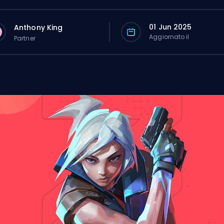
01 Jun 2025
Anthony King
Aggiornato il
Partner