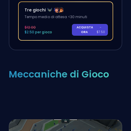
Tre giochi
Tempo medio di attesa <30 minuti
$12.00
ACQUISTA
-
$2.50 per gioco
ORA
$7.50
Meccaniche di Gioco