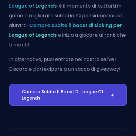
League of Legends
, è il momento di buttarti in
game e migliorare sul serio. Ci pensiamo noi ad
aiutarti!
Compra subito il boost di Eloking per
League of Legends
e inizia a giocare al rank che
ti meriti!
In alternativa, puoi
entrare nel nostro server
Discord
e partecipare a un sacco di giveaway!
Compra Subito Il Boost Di League Of
Legends