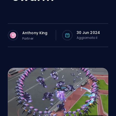
30 Jun 2024
Anthony King
A
Aggiornato il
Partner