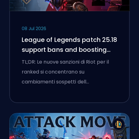
08 Jul 2026
League of Legends patch 25.18
support bans and boosting
flags
TL;DR: Le nuove sanzioni di Riot per il
ranked si concentrano su
cambiamenti sospetti dell…