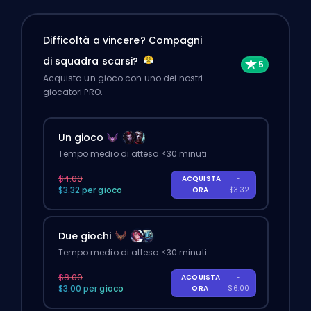
Difficoltà a vincere? Compagni
di squadra scarsi?
Acquista un gioco con uno dei nostri
giocatori PRO.
Un gioco
Tempo medio di attesa <30 minuti
$4.00
ACQUISTA
-
$3.32 per gioco
ORA
$3.32
Due giochi
Tempo medio di attesa <30 minuti
$8.00
ACQUISTA
-
$3.00 per gioco
ORA
$6.00