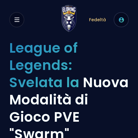
Fedeltà
League of
Legends:
Svelata la
Nuova
Modalità di
Gioco PVE
"Swarm"