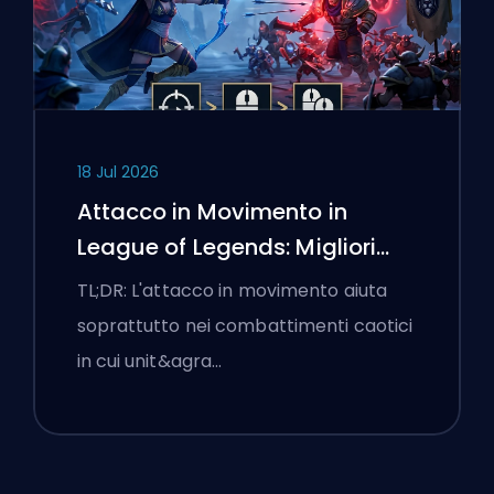
18 Jul 2026
Attacco in Movimento in
League of Legends: Migliori
Impostazioni
TL;DR: L'attacco in movimento aiuta
soprattutto nei combattimenti caotici
in cui unit&agra…