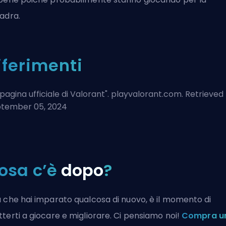
adra.
iferimenti
pagina ufficiale di Valorant
". playvalorant.com. Retrieved
tember 05, 2024
osa c’è
dopo
?
 che hai imparato qualcosa di nuovo, è il momento di
terti a giocare e migliorare. Ci pensiamo noi!
Compra u