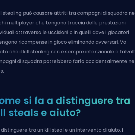
kill stealing può causare attriti tra compagni di squadra ne
chi multiplayer che tengono traccia delle prestazioni
ividuali attraverso le uccisioni o in quelli dove i giocatori
engono ricompense in gioco eliminando avversari. Va
ato che il kill stealing non è sempre intenzionale e talvolt
pagni di squadra potrebbero farlo accidentalmente ne
s.
ome si fa a distinguere tra
ill steals e aiuto?
 distinguere tra un kill steal e un intervento di aiuto, i