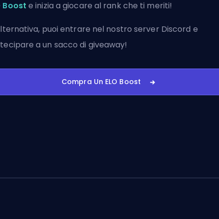
 Boost
e inizia a giocare al rank che ti meriti!
alternativa, puoi
entrare nel nostro server Discord
e
tecipare a un sacco di giveaway!
Compra Un ELO Boost