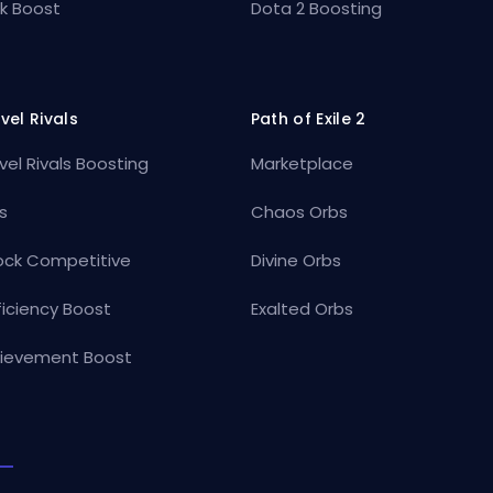
k Boost
Dota 2 Boosting
vel Rivals
Path of Exile 2
vel Rivals Boosting
Marketplace
s
Chaos Orbs
ock Competitive
Divine Orbs
ficiency Boost
Exalted Orbs
ievement Boost