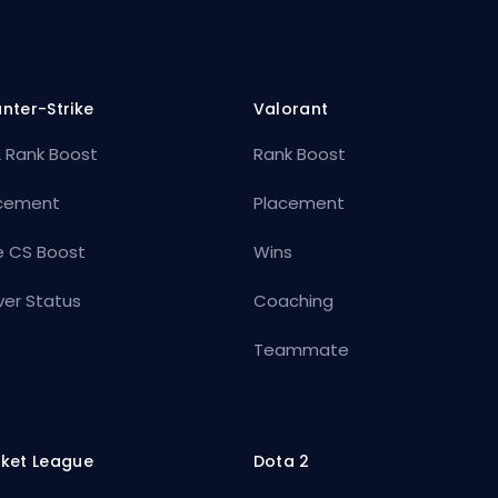
nter-Strike
Valorant
 Rank Boost
Rank Boost
cement
Placement
e CS Boost
Wins
ver Status
Coaching
Teammate
ket League
Dota 2