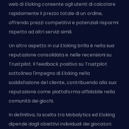
web di Eloking consente agli utenti di calcolare
rapidamente il prezzo totale di un ordine,
offrendo prezzi competitivi e potenziali risparmi
rispetto ad altri servizi simili.
Un altro aspetto in cui Eloking brilla è nella sua
reputazione consolidata e nelle recensioni su
Trustpilot. Il feedback positivo su Trustpilot
sottolinea l'impegno di Eloking nella
soddisfazione del cliente, contribuendo alla sua
reputazione come piattaforma affidabile nella
comunità dei giochi.
In definitiva, la scelta tra Mobalytics ed Eloking
dipende dagli obiettivi individuali dei giocatori.