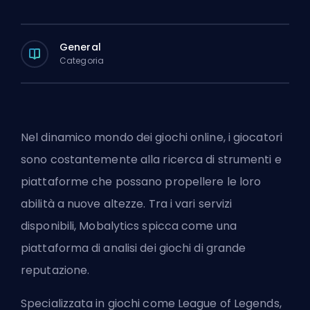
General
Categoria
Nel dinamico mondo dei giochi online, i giocatori
sono costantemente alla ricerca di strumenti e
piattaforme che possano propellere le loro
abilità a nuove altezze. Tra i vari servizi
disponibili,
Mobalytics
spicca come una
piattaforma di analisi dei giochi di grande
reputazione.
Specializzata in giochi come League of Legends,