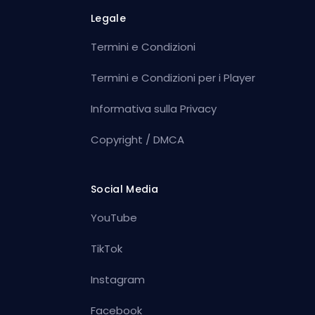
Legale
Termini e Condizioni
Termini e Condizioni per i Player
Informativa sulla Privacy
Copyright / DMCA
Social Media
YouTube
TikTok
Instagram
Facebook