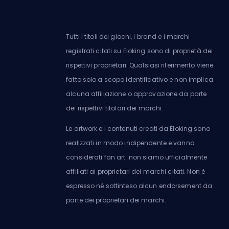
Tutti i titoli dei giochi, i brand e i marchi
registrati citati su Eloking sono di proprietà dei
rispettivi proprietari. Qualsiasi riferimento viene
fatto solo a scopo identificativo e non implica
alcuna affiliazione o approvazione da parte
dei rispettivi titolari dei marchi.
Le artwork e i contenuti creati da Eloking sono
realizzati in modo indipendente e vanno
considerati fan art: non siamo ufficialmente
affiliati ai proprietari dei marchi citati. Non è
espresso né sottinteso alcun endorsement da
parte dei proprietari dei marchi.