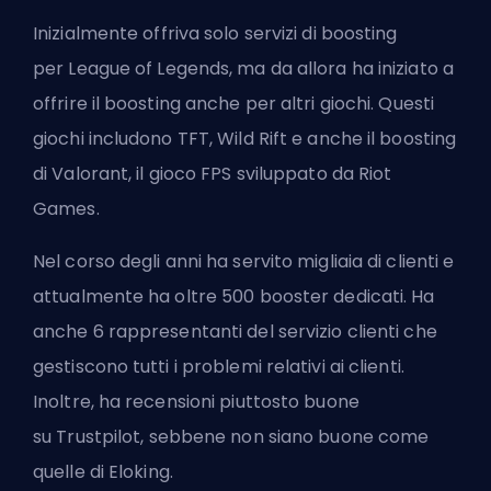
Inizialmente offriva solo servizi di boosting
per
League of Legends
, ma da allora ha iniziato a
offrire il boosting anche per altri giochi. Questi
giochi includono TFT, Wild Rift e anche
il boosting
di Valorant
, il gioco FPS sviluppato da Riot
Games.
Nel corso degli anni ha servito migliaia di clienti e
attualmente ha oltre 500
booster
dedicati. Ha
anche 6 rappresentanti del servizio clienti che
gestiscono tutti i problemi relativi ai clienti.
Inoltre, ha recensioni piuttosto buone
su
Trustpilot
, sebbene non siano buone come
quelle di
Eloking
.