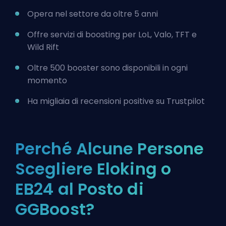
Opera nel settore da oltre 5 anni
Offre servizi di boosting per
LoL
, Valo, TFT e
Wild Rift
Oltre 500 booster sono disponibili in ogni
momento
Ha migliaia di recensioni positive su
Trustpilot
Perché Alcune Persone
Scegliere Eloking o
EB24 al Posto di
GGBoost?