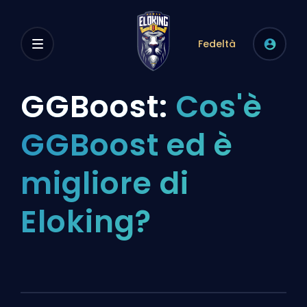
Fedeltà
GGBoost:
Cos'è
GGBoost ed è
migliore di
Eloking?