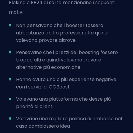
Eloking o EB24 di solito menzionano i seguenti
motivi:
Non pensavano che i
booster
fossero
abbastanza abili o professionali e quindi
volevano provare altrove
Pensavano che i prezzi del boosting fossero
troppo alti e quindi volevano trovare
alternative più economiche
Hanno avuto una o più esperienze negative
con i servizi di GGBoost
Volevano una piattaforma che desse più
priorità ai clienti
Volevano una
migliore politica di rimborso
nel
caso cambiassero idea