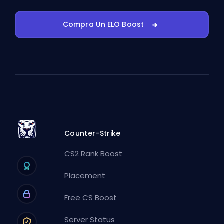
Compra Un ELO Boost
Counter-Strike
CS2 Rank Boost
Placement
Free CS Boost
Server Status