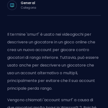
General
Categoria
Il termine '
smurf
' è usato nei videogiochi per
descrivere un giocatore in un gioco online che
crea un nuovo account per giocare contro
giocatori di rango inferiore. Tuttavia, può essere
usato anche per descrivere un giocatore che
usa un account alternativo o multipli,
principalmente per evitare che il suo account
principale perda rango.
Vengono chiamati 'account smurf' a causa di
due giocatori molto bravi in Warcraft 2. Poiché