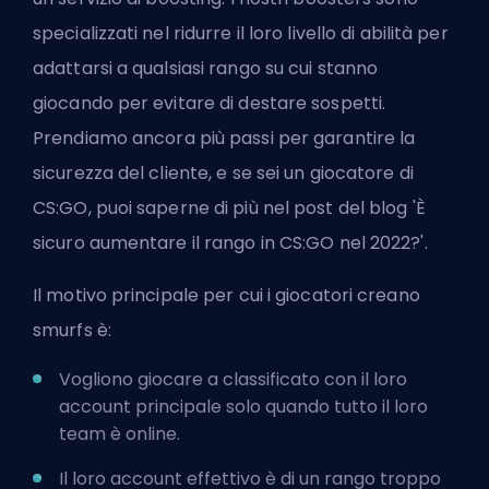
specializzati nel ridurre il loro livello di abilità per
adattarsi a qualsiasi rango su cui stanno
giocando per evitare di destare sospetti.
Prendiamo ancora più passi per garantire la
sicurezza del cliente, e se sei un giocatore di
CS:GO, puoi saperne di più nel post del blog '
È
sicuro aumentare il rango in CS:GO nel 2022?
'.
Il motivo principale per cui i giocatori creano
smurfs è:
Vogliono giocare a
classificato
con il loro
account principale solo quando tutto il loro
team è online.
Il loro account effettivo è di un rango troppo