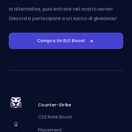
In alternativa, puoi
entrare nel nostro server
Discord
e partecipare a un sacco di giveaway!
Compra Un ELO Boost
Counter-Strike
CS2 Rank Boost
Placement