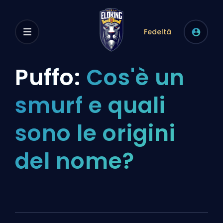
Fedeltà
Puffo:
Cos'è un
smurf e quali
sono le origini
del nome?