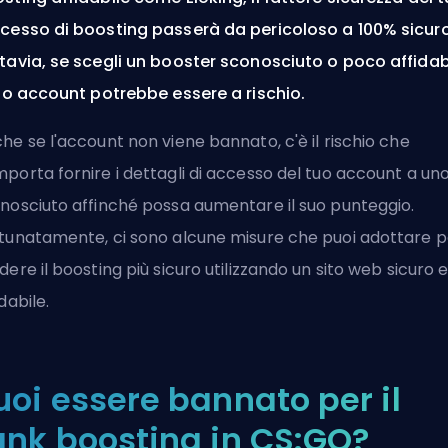
cesso di boosting passerà da pericoloso a 100% sicuro
tavia, se scegli un booster sconosciuto o poco affidab
tuo account potrebbe essere a rischio.
he se l'account non viene bannato, c'è il rischio che
porta fornire i dettagli di accesso del tuo account a un
nosciuto affinché possa aumentare il suo punteggio.
tunatamente, ci sono alcune misure che puoi adottare p
dere il boosting più sicuro utilizzando un sito web sicuro 
idabile.
uoi essere bannato per il
ank boosting in CS:GO?