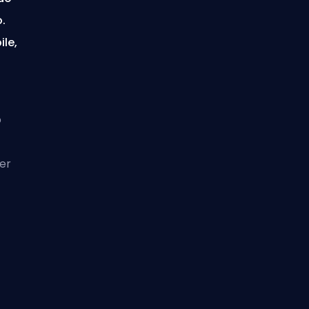
.
ile,
o
er
e