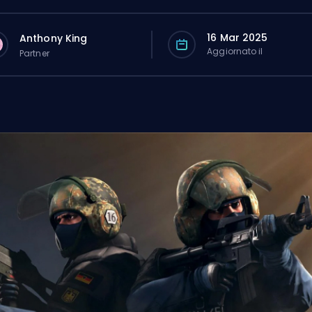
16 Mar 2025
Anthony King
Aggiornato il
Partner