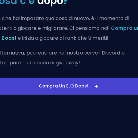
osa c’è
dopo
?
 che hai imparato qualcosa di nuovo, è il momento di
terti a giocare e migliorare. Ci pensiamo noi!
Compra u
 Boost
e inizia a giocare al rank che ti meriti!
alternativa, puoi
entrare nel nostro server Discord
e
tecipare a un sacco di giveaway!
Compra Un ELO Boost