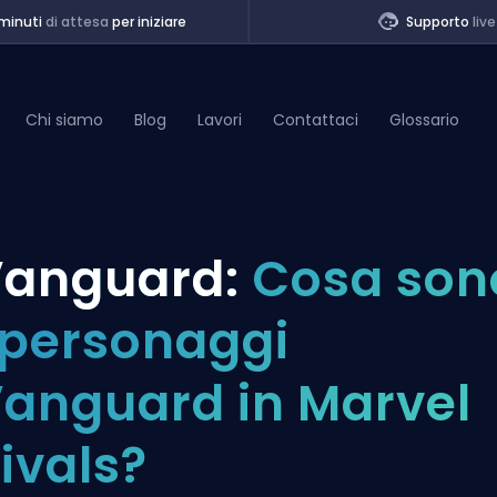
minuti
di attesa
per iniziare
Supporto
live
Chi siamo
Blog
Lavori
Contattaci
Glossario
of Legends
anguard:
Cosa son
t
 personaggi
anguard in Marvel
ivals?