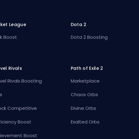
ket League
Dota 2
k Boost
Dota 2 Boosting
vel Rivals
Path of Exile 2
vel Rivals Boosting
Marketplace
s
Chaos Orbs
ock Competitive
Divine Orbs
ficiency Boost
Exalted Orbs
ievement Boost