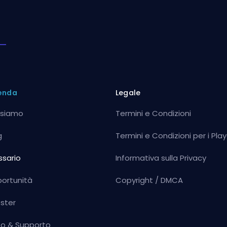
enda
Legale
 siamo
Termini e Condizioni
g
Termini e Condizioni per i Play
ssario
Informativa sulla Privacy
ortunità
Copyright / DMCA
ster
to & Supporto