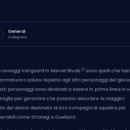
General
Categoria
[1]
ersonaggi Vanguard in Marvel Rivals
sono quelli che ha
 armatura o salute rispetto agli altri personaggi del gioco
sti personaggi sono destinati a essere in prima linea in o
taglia per garantire che possano assorbire la maggior
te del danno destinato ai loro compagni di squadra più
nerabili come
Strategi
e
Duellanti
.