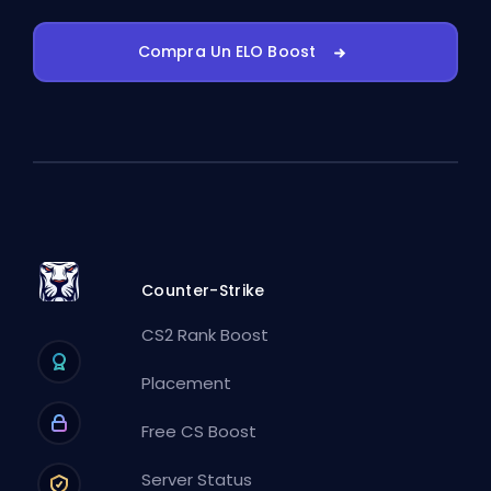
Compra Un ELO Boost
Counter-Strike
CS2 Rank Boost
Placement
Free CS Boost
Server Status