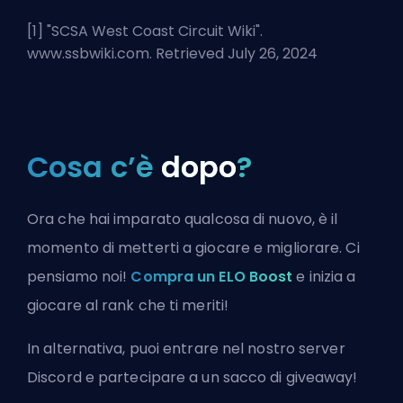
[1] "
SCSA West Coast Circuit Wiki
".
www.ssbwiki.com. Retrieved July 26, 2024
Cosa c’è
dopo
?
Ora che hai imparato qualcosa di nuovo, è il
momento di metterti a giocare e migliorare. Ci
pensiamo noi!
Compra un ELO Boost
e inizia a
giocare al rank che ti meriti!
In alternativa, puoi
entrare nel nostro server
Discord
e partecipare a un sacco di giveaway!