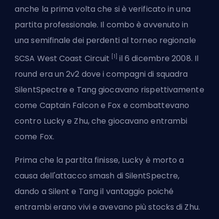
anche la prima volta che si è verificato in una
partita professionale. Il combo è avvenuto in
una semifinale dei perdenti al torneo regionale
[1]
SCSA West Coast Circuit
il 6 dicembre 2008. Il
round era un 2v2 dove i compagni di squadra
SilentSpectre e Tang giocavano rispettivamente
come Captain Falcon e Fox e combattevano
contro Lucky e Zhu, che giocavano entrambi
come Fox.
Prima che la partita finisse, Lucky è morto a
causa dell'attacco smash di SilentSpectre,
dando a Silent e Tang il vantaggio poiché
entrambi erano vivi e avevano più stocks di Zhu.