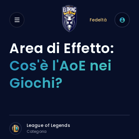
Fedeltà
Area di Effetto:
Cos'è l'AoE nei
Giochi?
League of Legends
Categoria