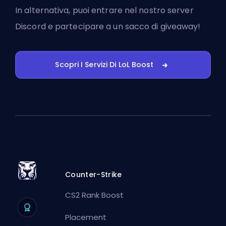
In alternativa, puoi
entrare nel nostro server
Discord
e partecipare a un sacco di giveaway!
Scopri I Servizi Di LoL Boost
Counter-Strike
CS2 Rank Boost
Placement