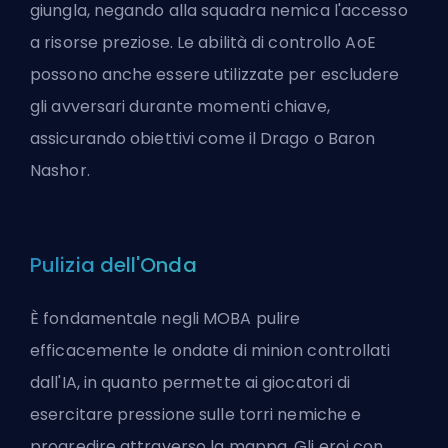
giungla, negando alla squadra nemica l'accesso
a risorse preziose. Le abilità di controllo AoE
possono anche essere utilizzate per escludere
gli avversari durante momenti chiave,
assicurando obiettivi come il Drago o Baron
Nashor.
Pulizia dell'Onda
È fondamentale negli MOBA pulire
efficacemente le ondate di minion controllati
dall'IA, in quanto permette ai giocatori di
esercitare pressione sulle torri nemiche e
progredire attraverso la mappa. Gli eroi con