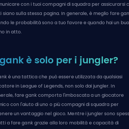
unicare con i tuoi compagni di squadra per assicurarsi 
ti siano sulla stessa pagina. In generale, è meglio fare ga
ndo le probabilità sono a tuo favore e quando hai un bu
no in atto.
l gank è solo per i jungler?
gank è una tattica che può essere utilizzata da qualsiasi
catore in League of Legends, non solo dai jungler. In
erale, fare gank comporta l'imboscata a un giocatore
ico con l'aiuto di uno o più compagni di squadra per
enere un vantaggio nel gioco. Mentre i jungler sono spes
tti a fare gank grazie alla loro mobilità e capacità di