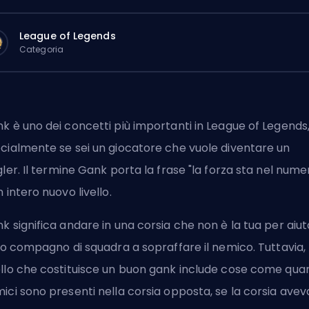
League of Legends
Categoria
k è uno dei concetti più importanti in League of Legends
cialmente se sei un giocatore che vuole diventare un
gler
. Il termine Gank porta la frase "la forza sta nel nume
n intero nuovo livello.
k significa andare in una corsia che non è la tua per aiu
tuo compagno di squadra a sopraffare il nemico. Tuttavia,
llo che costituisce un buon gank include cose come quan
ici sono presenti nella corsia opposta, se la corsia avev