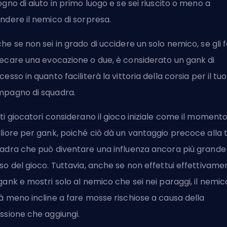
ogno di aiuto in primo luogo e se sei riuscito o meno a
ndere il nemico di sorpresa.
he se non sei in grado di uccidere un solo nemico, se gli f
ecare una
evocazione
o due, è considerato un gank di
cesso in quanto faciliterà la vittoria della corsia per il tuo
pagno di squadra.
ti giocatori considerano il gioco iniziale come il moment
liore per gank, poiché ciò dà un vantaggio precoce alla 
adra che può diventare una influenza ancora più grande
so del gioco. Tuttavia, anche se non effettui effettivame
gank e mostri solo al nemico che sei nei paraggi, il nemic
à meno incline a fare mosse rischiose a causa della
ssione che aggiungi.