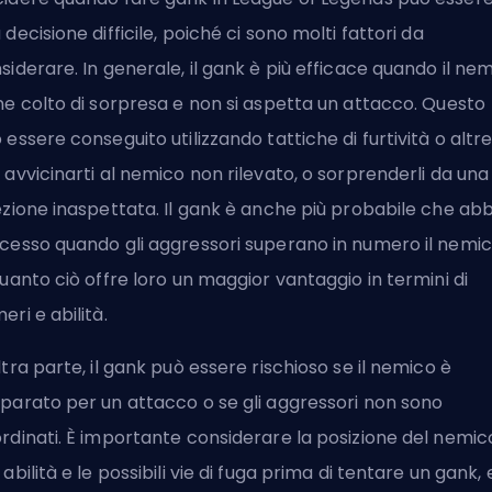
 decisione difficile, poiché ci sono molti fattori da
siderare. In generale, il gank è più efficace quando il ne
ne colto di sorpresa e non si aspetta un attacco. Questo
 essere conseguito utilizzando tattiche di furtività o altr
 avvicinarti al nemico non rilevato, o sorprenderli da una
ezione inaspettata. Il gank è anche più probabile che abb
cesso quando gli aggressori superano in numero il nemic
quanto ciò offre loro un maggior vantaggio in termini di
eri e abilità.
ltra parte, il gank può essere rischioso se il nemico è
parato per un attacco o se gli aggressori non sono
rdinati. È importante considerare la posizione del nemico
 abilità e le possibili vie di fuga prima di tentare un gank, 