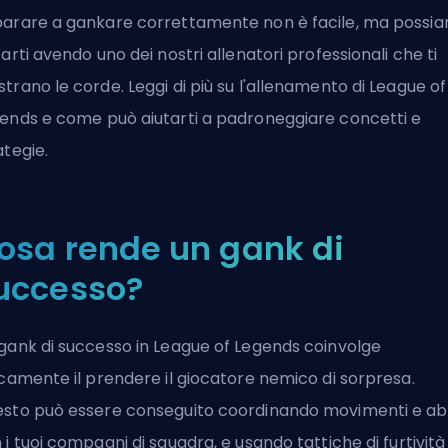
arare a gankare correttamente non è facile, ma possi
tarti avendo uno dei nostri allenatori professionali che ti
trano le corde.
Leggi di più
su
l'allenamento di League of
gends
e come può aiutarti a padroneggiare concetti e
ategie.
osa rende un gank di
uccesso?
gank di successo in League of Legends coinvolge
icamente il prendere il giocatore nemico di sorpresa.
sto può essere conseguito coordinando movimenti e abi
 i tuoi compagni di squadra, e usando tattiche di furtività