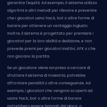
garantire l'equità. Ad esempio, il sistema utilizza
algoritmi e altri metodi per rilevare e prevenire
che i giocatori usino hack, bot o altre forme di
barare per ottenere un vantaggio ingiusto.
Inoltre, il sistema è progettato per premiare i
giocatori per la loro abilità e dedizione, e non
prevede premi per giocatori inattivi, AFK o che
non giocano la partita.
Se un giocatore viene sorpreso a cercare di
sfruttare il sistema di maestria, potrebbe
affrontare penalità o altre conseguenze. Ad
esempio, i giocatori che vengono scoperti ad
usare hack, bot o altre forme di barare
potrebbero essere bannati dal gioco, o