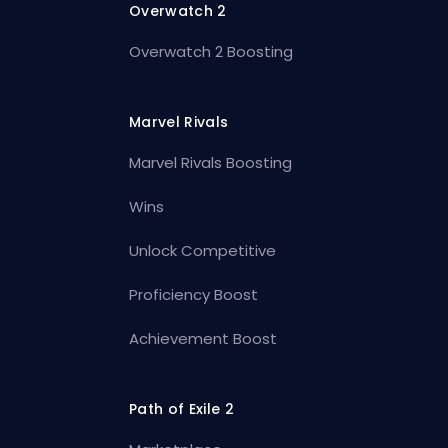
Overwatch 2
Overwatch 2 Boosting
Marvel Rivals
Marvel Rivals Boosting
Wins
Unlock Competitive
Proficiency Boost
Achievement Boost
Path of Exile 2