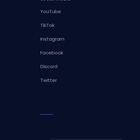
YouTube
TikTok
Instagram
Facebook
Discord
Twitter