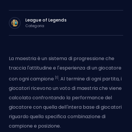
League of Legends
Categoria
La maestria è un sistema di progressione che
traccia l'attitudine e l'esperienza di un giocatore
[1]
con ogni campione
. Al termine di ogni partita, i
giocatori ricevono un voto di maestria che viene
calcolato confrontando la performance del
giocatore con quella dell'intera base di giocatori
riguardo quella specifica combinazione di
campione
e posizione.