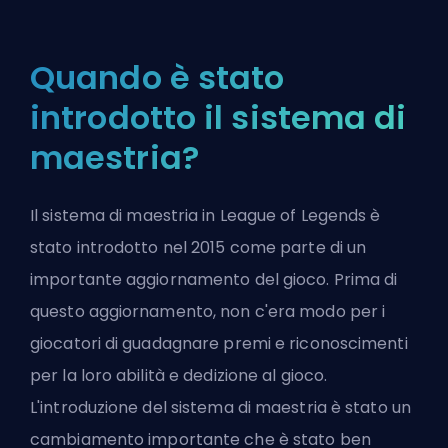
Quando è stato
introdotto il sistema di
maestria?
Il sistema di maestria in
League of Legends
è
stato introdotto nel 2015 come parte di un
importante aggiornamento del gioco. Prima di
questo aggiornamento, non c'era modo per i
giocatori di guadagnare premi e riconoscimenti
per la loro abilità e dedizione al gioco.
L'introduzione del sistema di maestria è stato un
cambiamento importante che è stato ben