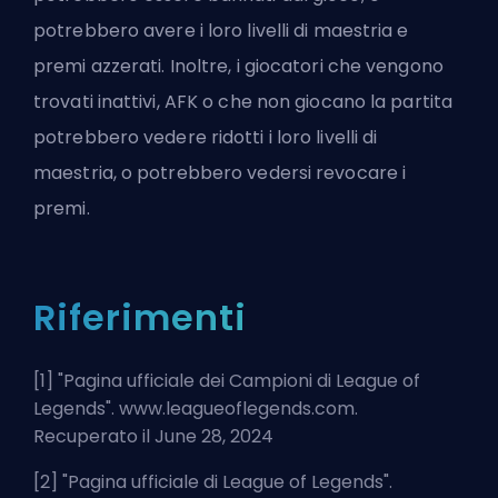
potrebbero avere i loro livelli di maestria e
premi azzerati. Inoltre, i giocatori che vengono
trovati inattivi, AFK o che non giocano la partita
potrebbero vedere ridotti i loro livelli di
maestria, o potrebbero vedersi revocare i
premi.
Riferimenti
[1] "
Pagina ufficiale dei Campioni di League of
Legends
". www.leagueoflegends.com.
Recuperato il June 28, 2024
[2] "
Pagina ufficiale di League of Legends
".