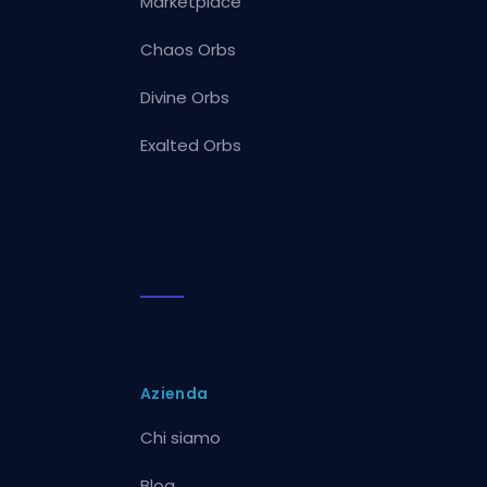
Marketplace
Chaos Orbs
Divine Orbs
Exalted Orbs
Azienda
Chi siamo
Blog