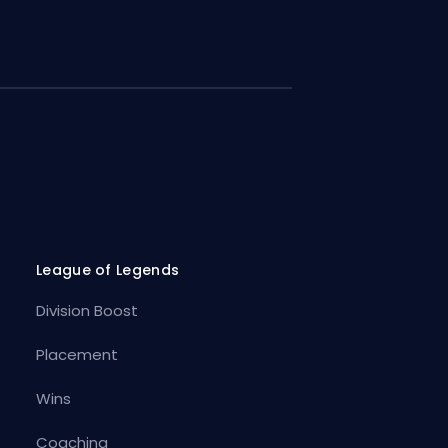
League of Legends
Division Boost
Placement
Wins
Coaching