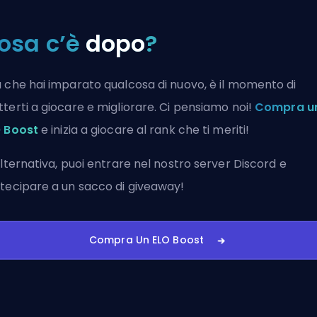
osa c’è
dopo
?
 che hai imparato qualcosa di nuovo, è il momento di
terti a giocare e migliorare. Ci pensiamo noi!
Compra u
 Boost
e inizia a giocare al rank che ti meriti!
alternativa, puoi
entrare nel nostro server Discord
e
tecipare a un sacco di giveaway!
Compra Un ELO Boost