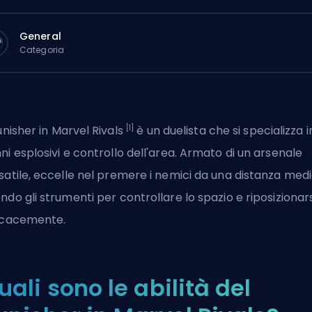
General
Categoria
[1]
Punisher in
Marvel Rivals
è un
duelista
che si specializza i
ni esplosivi e controllo dell'area. Armato di un arsenale
satile, eccelle nel premere i nemici da una distanza med
ndo gli strumenti per controllare lo spazio e riposizionars
icacemente.
uali sono le abilità del