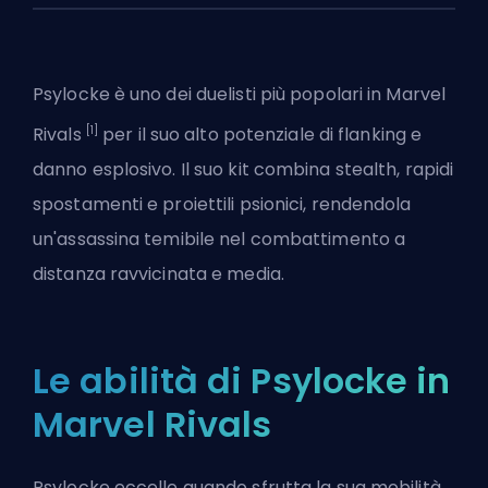
Psylocke è uno dei
duelisti
più popolari in
Marvel
[1]
Rivals
per il suo alto potenziale di flanking e
danno esplosivo. Il suo kit combina stealth, rapidi
spostamenti e proiettili psionici, rendendola
un'assassina temibile nel combattimento a
distanza ravvicinata e media.
Le abilità di Psylocke in
Marvel Rivals
Psylocke eccelle quando sfrutta la sua mobilità