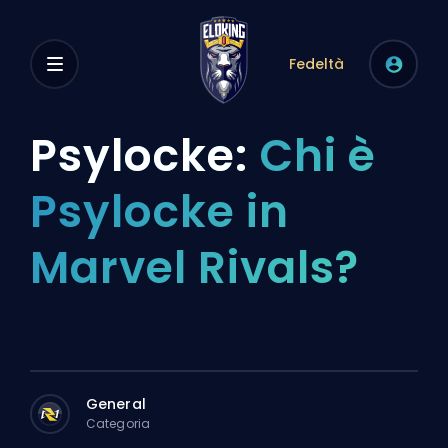
Fedeltà
Psylocke:
Chi è
Psylocke in
Marvel Rivals?
General
Categoria