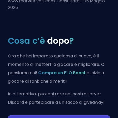
www.marvelrivals.com. Consultato il 05 Maggio
2025
Cosa c’è
dopo
?
Ora che hai imparato qualcosa di nuovo, è il
momento di metterti a giocare e migliorare. Ci
pensiamo noi!
Compra un ELO Boost
e inizia a
giocare al rank che ti meriti!
In alternativa, puoi
entrare nel nostro server
Discord
e partecipare a un sacco di giveaway!