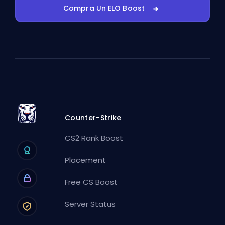
Compra Un ELO Boost
Counter-Strike
CS2 Rank Boost
Placement
Free CS Boost
Server Status