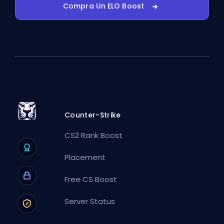
Compra Un ELO Boost
Counter-Strike
CS2 Rank Boost
Placement
Free CS Boost
Server Status