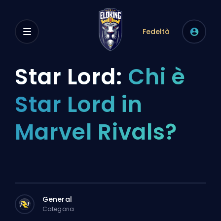
Fedeltà
Star Lord:
Chi è
Star Lord in
Marvel Rivals?
General
Categoria