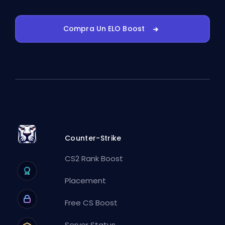
Compra Un ELO Boost
Counter-Strike
CS2 Rank Boost
Placement
Free CS Boost
Server Status