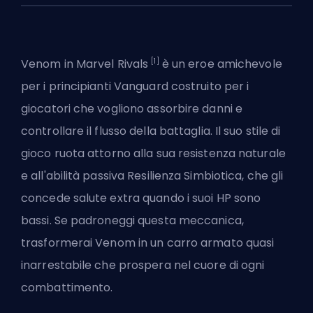
[1]
Venom in
Marvel Rivals
è un eroe amichevole
per i principianti
Vanguard
costruito per i
giocatori che vogliono assorbire danni e
controllare il flusso della battaglia. Il suo stile di
gioco ruota attorno alla sua resistenza naturale
e all'abilità passiva Resilienza Simbiotica, che gli
concede salute extra quando i suoi HP sono
bassi. Se padroneggi questa meccanica,
trasformerai Venom in un carro armato quasi
inarrestabile che prospera nel cuore di ogni
combattimento.