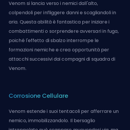
Venom si lancia verso i nemici dall'alto,
colpendoli per infliggere danni e scagliandoli in
aria. Questa abilità è fantastica per iniziare i
combattimenti o sorprendere avversari in fuga,
poiché l'effetto di sbalzo interrompe le
formazioni nemiche e crea opportunità per
attacchi successivi dai compagni di squadra di
Venom.
Corrosione Cellulare
Venom estende i suoi tentacoli per afferrare un
nemico, immobilizzandolo. Il bersaglio
intrappolato può scappare muovendosi via, ma