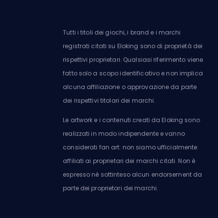
Tutti i titoli dei giochi, i brand e i marchi
registrati citati su Eloking sono di proprietà dei
rispettivi proprietari. Qualsiasi riferimento viene
fatto solo a scopo identificativo e non implica
alcuna affiliazione o approvazione da parte
dei rispettivi titolari dei marchi.
Le artwork e i contenuti creati da Eloking sono
realizzati in modo indipendente e vanno
considerati fan art: non siamo ufficialmente
affiliati ai proprietari dei marchi citati. Non è
espresso né sottinteso alcun endorsement da
parte dei proprietari dei marchi.