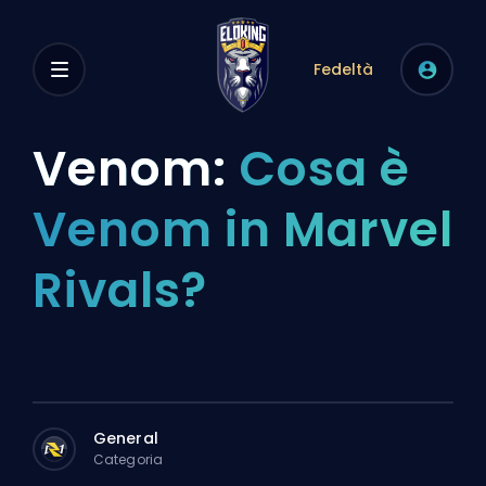
Fedeltà
Venom:
Cosa è
Venom in Marvel
Rivals?
General
Categoria