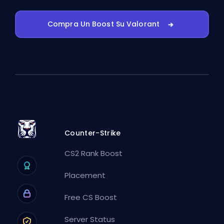
Compra Un Boost Su Valorant
Counter-Strike
CS2 Rank Boost
Placement
Free CS Boost
Server Status