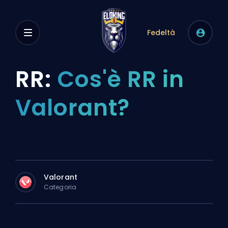
Fedeltà
RR:
Cos'è RR in
Valorant?
Valorant
Categoria