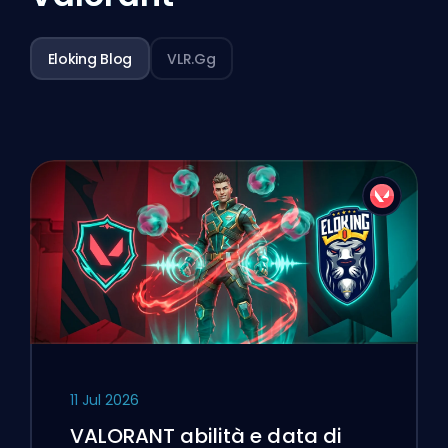
Eloking Blog
VLR.gg
11 Jul 2026
VALORANT abilità e data di