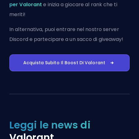
per Valorant
e inizia a giocare al rank che ti
meriti!
In alternativa, puoi
entrare nel nostro server
Discord
e partecipare a un sacco di giveaway!
Acquista Subito Il Boost Di Valorant
Leggi le news di
Valorant