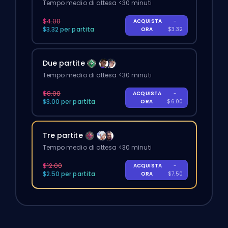
Tempo medio di attesa <30 minuti
$4.00
ACQUISTA
-
$3.32 per partita
ORA
$3.32
Due partite
Tempo medio di attesa <30 minuti
$8.00
ACQUISTA
-
$3.00 per partita
ORA
$6.00
Tre partite
Tempo medio di attesa <30 minuti
$12.00
ACQUISTA
-
$2.50 per partita
ORA
$7.50