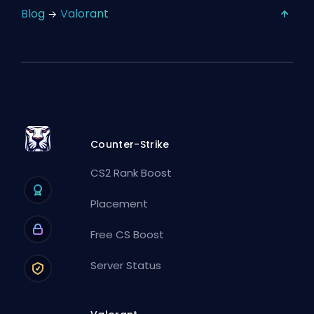
Blog
Valorant
Counter-Strike
CS2 Rank Boost
Placement
Free CS Boost
Server Status