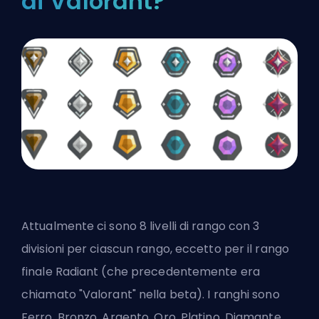
di Valorant?
Attualmente ci sono 8 livelli di rango con 3
divisioni per ciascun rango, eccetto per il rango
finale Radiant (che precedentemente era
chiamato "Valorant" nella beta). I ranghi sono
Ferro, Bronzo, Argento, Oro, Platino, Diamante,