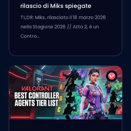
rilascio di Miks spiegate
TL;DR: Miks, rilasciato il 18 marzo 2026
nella Stagione 2026 // Atto 2, è un
Contro…