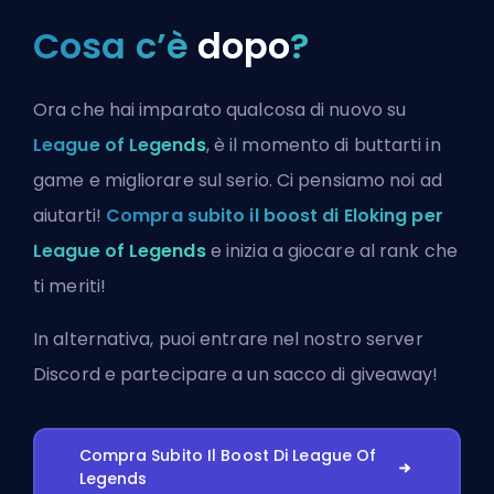
Cosa c’è
dopo
?
Ora che hai imparato qualcosa di nuovo su
League of Legends
, è il momento di buttarti in
game e migliorare sul serio. Ci pensiamo noi ad
aiutarti!
Compra subito il boost di Eloking per
League of Legends
e inizia a giocare al rank che
ti meriti!
In alternativa, puoi
entrare nel nostro server
Discord
e partecipare a un sacco di giveaway!
Compra Subito Il Boost Di League Of
Legends