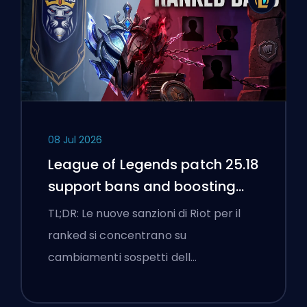
08 Jul 2026
League of Legends patch 25.18
support bans and boosting
flags
TL;DR: Le nuove sanzioni di Riot per il
ranked si concentrano su
cambiamenti sospetti dell…