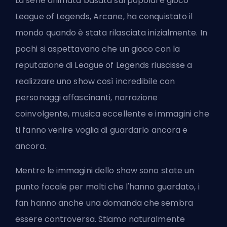
La serie animata basata sul
popolare gioco
League of Legends
, Arcane, ha conquistato il
mondo quando è stata rilasciata inizialmente. In
pochi si aspettavano che un gioco con la
reputazione di League of Legends riuscisse a
realizzare uno show così incredibile con
personaggi affascinanti, narrazione
coinvolgente,
musica eccellente
e immagini che
ti fanno venire voglia di guardarlo ancora e
ancora.
Mentre le immagini dello show sono state un
punto focale per molti che l'hanno guardato, i
fan hanno anche una domanda che sembra
essere controversa. Stiamo naturalmente