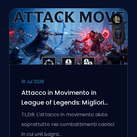
18 Jul 2026
Attacco in Movimento in
League of Legends: Migliori
Impostazioni
TL;DR: L'attacco in movimento aiuta
soprattutto nei combattimenti caotici
in cui unit&agra…