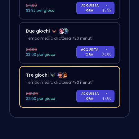
$4.00
ACQUISTA
-
$3.32 per gioco
ORA
$3.32
Due giochi
Tempo medio di attesa <30 minuti
$8.00
ACQUISTA
-
$3.00 per gioco
ORA
$6.00
Tre giochi
Tempo medio di attesa <30 minuti
$12.00
ACQUISTA
-
$2.50 per gioco
ORA
$7.50