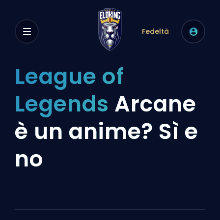
Fedeltà
League of
Legends
Arcane
è un anime? Sì e
no