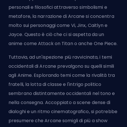
personali e filosofici attraverso simbolismi e
metafore, la narrazione di Arcane si
concentra
molto sui personaggi
come Vi, Jinx, Caitlyn e
Jayce. Questo è ciò che ci si aspetta da un
anime come Attack on Titan o anche One Piece.
Tuttavia, ad un'ispezione più ravvicinata, i temi
occidentali di Arcane prevalgono su quelli simili
agli Anime. Esplorando temi come la rivalità tra
fratelli, la lotta di classe e l'intrigo politico
sembrano distintamente occidentali nel tono e
nella consegna. Accoppiato a scene dense di
dialoghi e un ritmo cinematografico, si potrebbe
presumere che Arcane somigli di più a show