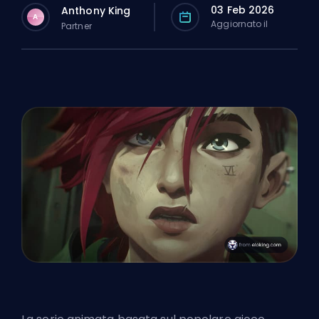
03 Feb 2026
Anthony King
A
Aggiornato il
Partner