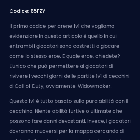
Codice: 65FZY
Il primo codice per arene 1v1 che vogliamo
evidenziare in questo articolo è quello in cui
entrambi i giocatori sono costretti a giocare
come lo stesso
eroe
. E quale eroe, chiedete?
L'unico che può permettere ai giocatori di
rivivere i vecchi giorni delle partite 1v1 di cecchini
di Call of Duty, ovviamente. Widowmaker.
Questo 1v1 è tutto basato sulla pura abilità con il
cecchino. Niente abilità furtive o ultimate che
possono fare danni devastanti. Invece, i giocatori
dovranno muoversi per la mappa cercando di