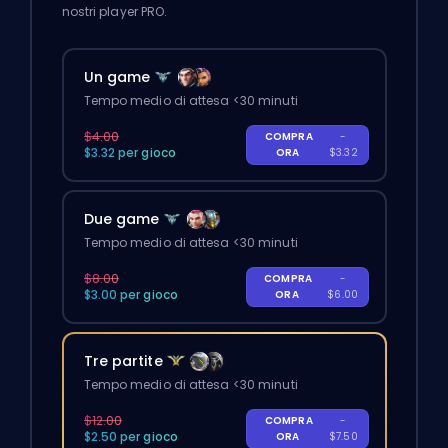
nostri player PRO.
Un game
Tempo medio di attesa <30 minuti
$4.00
COMPRA
-
$3.32 per gioco
ORA
$3.32
Due game
Tempo medio di attesa <30 minuti
$8.00
COMPRA
-
$3.00 per gioco
ORA
$6.00
Tre partite
Tempo medio di attesa <30 minuti
$12.00
COMPRA
-
$2.50 per gioco
ORA
$7.50