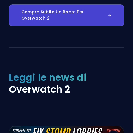
Compra Subito Un Boost Per
Overwatch 2
Leggi le news di
Overwatch 2