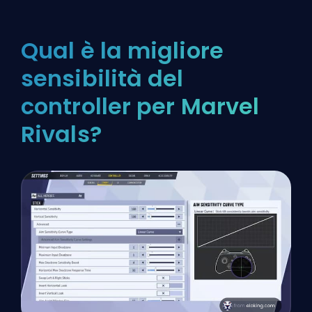
Qual è la migliore
sensibilità del
controller per Marvel
Rivals?