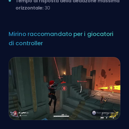
Tempo di risposta della deadzone massima
orizzontale:
30
Mirino raccomandato per i giocatori
di controller