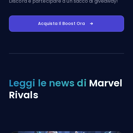
Discord
e partecipare a un sacco di giveaway!
Acquista Il Boost Ora
Leggi le news di
Marvel
Rivals