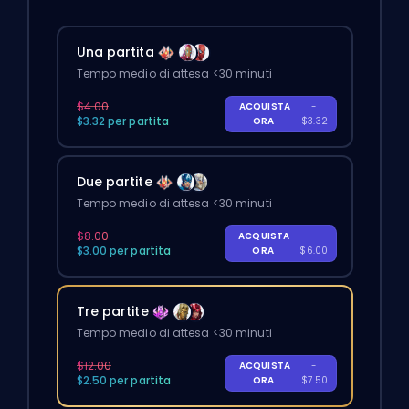
Una partita
Tempo medio di attesa <30 minuti
$4.00
ACQUISTA
-
$3.32 per partita
ORA
$3.32
Due partite
Tempo medio di attesa <30 minuti
$8.00
ACQUISTA
-
$3.00 per partita
ORA
$6.00
Tre partite
Tempo medio di attesa <30 minuti
$12.00
ACQUISTA
-
$2.50 per partita
ORA
$7.50