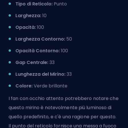
Tipo di Reticolo:
Punto
Larghezza:
10
Opacità:
100
Larghezza Contorno:
50
Opacità Contorno:
100
Gap Centrale:
33
Lunghezza del Mirino:
33
Colore:
Verde brillante
I fan con occhio attento potrebbero notare che
questo mirino è notevolmente più luminoso di
quello predefinito, e c'è una ragione per questo.
Il punto del reticolo fornisce una messa a fuoco