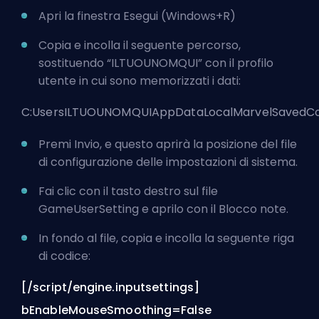
Apri la finestra Esegui (Windows+R)
Copia e incolla il seguente percorso,
sostituendo “ILTUOUNOMQUI” con il profilo
utente in cui sono memorizzati i dati:
C:UsersILTUOUNOMQUIAppDataLocalMarvelSavedCo
Premi Invio, e questo aprirà la posizione del file
di configurazione delle impostazioni di sistema.
Fai clic con il tasto destro sul file
GameUserSetting e aprilo con il Blocco note.
In fondo al file, copia e incolla la seguente riga
di codice:
[/script/engine.inputsettings]
bEnableMouseSmoothing=False