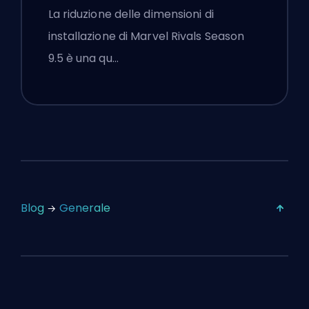
Season 9.5 Spiegata
La riduzione delle dimensioni di
installazione di Marvel Rivals Season
9.5 è una qu…
Blog
Generale