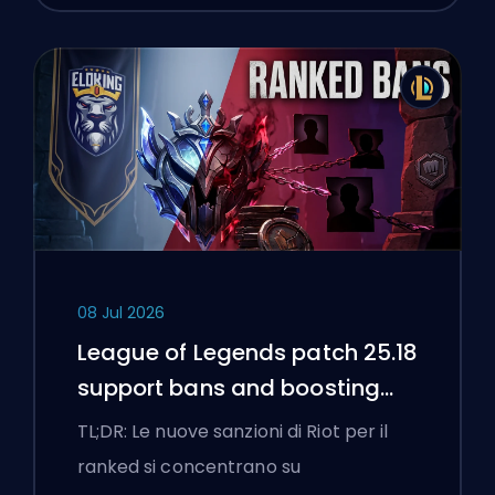
08 Jul 2026
League of Legends patch 25.18
support bans and boosting
flags
TL;DR: Le nuove sanzioni di Riot per il
ranked si concentrano su