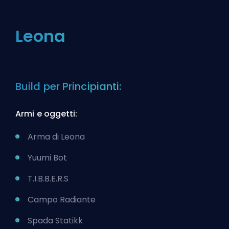
Leona
Build per Principianti:
Armi e oggetti:
Arma di Leona
Yuumi Bot
T.I.B.B.E.R.S
Campo Radiante
Spada Statikk