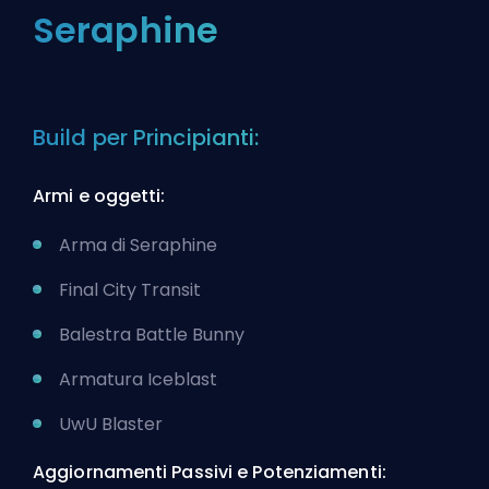
Seraphine
Build per Principianti:
Armi e oggetti:
Arma di Seraphine
Final City Transit
Balestra Battle Bunny
Armatura Iceblast
UwU Blaster
Aggiornamenti Passivi e Potenziamenti: