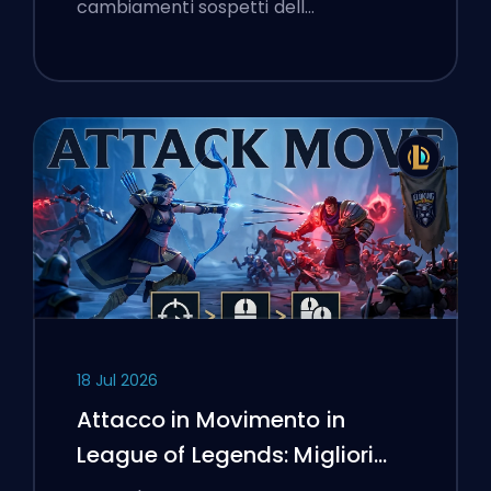
cambiamenti sospetti dell…
18 Jul 2026
Attacco in Movimento in
League of Legends: Migliori
Impostazioni