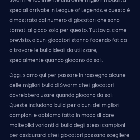
Swarm
è facilmente una delle migliori modalità
speciali arrivate in League of Legends, e questo è
dimostrato dal numero di giocatori che sono
tornati al gioco solo per questo. Tuttavia, come
previsto, alcuni giocatori stanno facendo fatica
a trovare le build ideali da utilizzare,
specialmente quando giocano da soli.
Oggi, siamo qui per passare in rassegna alcune
delle migliori build di Swarm che i giocatori
dovrebbero usare quando giocano da soli.
Queste includono build per alcuni dei migliori
campioni
e abbiamo fatto in modo di dare
molteplici varianti di build degli stessi campioni
per assicurarci che i giocatori possano scegliere