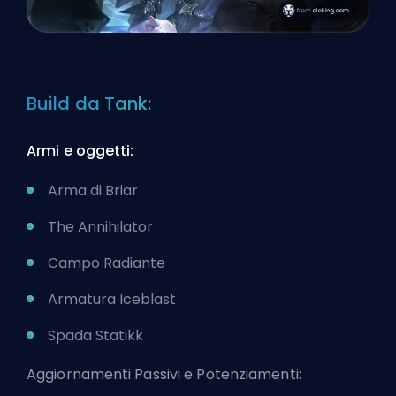
Build da Tank:
Armi e oggetti:
Arma di Briar
The Annihilator
Campo Radiante
Armatura Iceblast
Spada Statikk
Aggiornamenti Passivi e Potenziamenti: