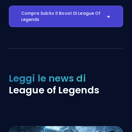
Compra Subito Il Boost Di League Of
Legends
Leggi le news di
League of Legends