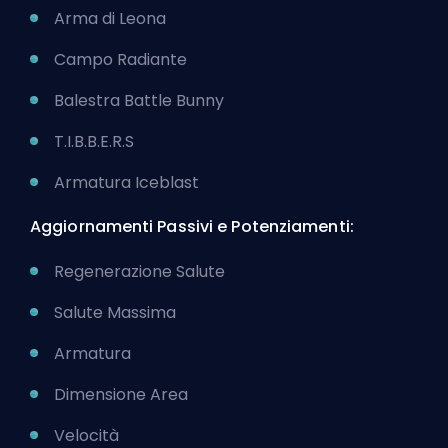
Arma di Leona
Campo Radiante
Balestra Battle Bunny
T.I.B.B.E.R.S
Armatura Iceblast
Aggiornamenti Passivi e Potenziamenti:
Regenerazione Salute
Salute Massima
Armatura
Dimensione Area
Velocità