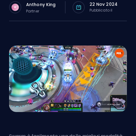
22 Nov 2024
Anthony King
A
Pubblicato il
Partner