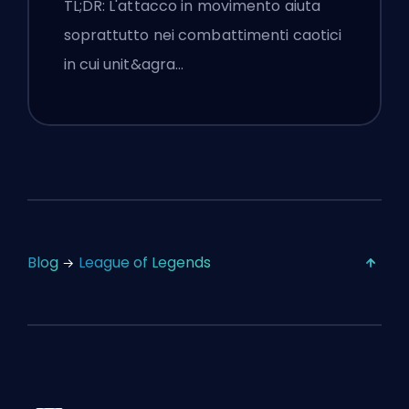
TL;DR: L'attacco in movimento aiuta
soprattutto nei combattimenti caotici
in cui unit&agra…
Blog
League of Legends