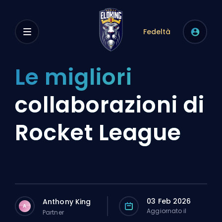
Fedeltà
Le migliori
collaborazioni di
Rocket League
03 Feb 2026
Anthony King
A
Aggiornato il
Partner