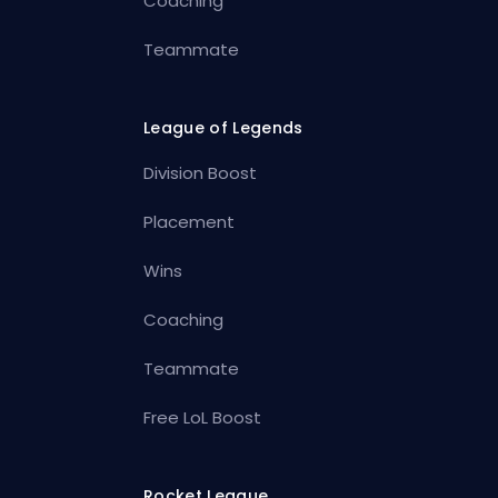
Coaching
Teammate
League of Legends
Division Boost
Placement
Wins
Coaching
Teammate
Free LoL Boost
Rocket League