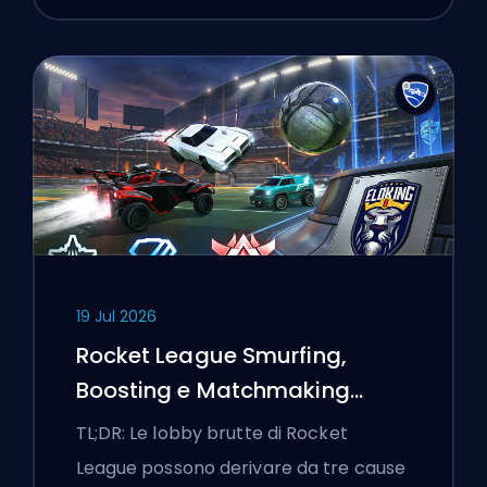
19 Jul 2026
Rocket League Smurfing,
Boosting e Matchmaking
Spiegati
TL;DR: Le lobby brutte di Rocket
League possono derivare da tre cause