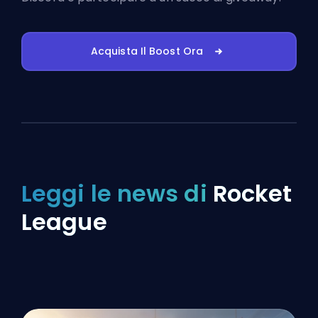
Acquista Il Boost Ora
Leggi le news di
Rocket
League