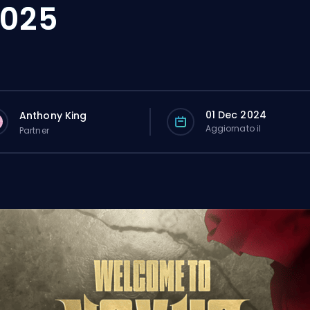
025
01 Dec 2024
Anthony King
Aggiornato il
Partner