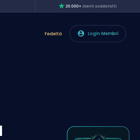
20.000+
clienti soddisfatti
Login Membri
Fedeltà
l