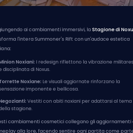
iungendo ai cambiamenti immersivi, la
Stagione di Nox
sforma l'intera Summoner's Rift con un'audace estetica
iana:
Minion Noxiani:
I redesign riflettono la vibrazione militare
e disciplinata di Noxus.
Torrette Noxiane:
Le visuali aggiornate rinforzano la
sensazione imponente e bellicosa.
Negozianti:
Vestiti con abiti noxiani per adattarsi al tema
della stagione.
sti cambiamenti cosmetici collegano gli aggiornamenti 
eplay alla lore, facendo sentire ogni partita come parte