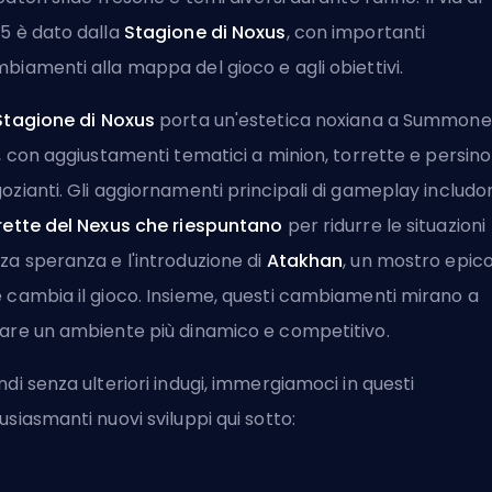
5 è dato dalla
Stagione di Noxus
, con importanti
biamenti alla mappa del gioco e agli obiettivi.
Stagione di Noxus
porta un'estetica noxiana a Summone
t, con aggiustamenti tematici a minion, torrette e persino
ozianti. Gli aggiornamenti principali di gameplay includo
rette del Nexus che riespuntano
per ridurre le situazioni
za speranza e l'introduzione di
Atakhan
, un mostro epic
 cambia il gioco. Insieme, questi cambiamenti mirano a
are un ambiente più dinamico e competitivo.
ndi senza ulteriori indugi, immergiamoci in questi
usiasmanti nuovi sviluppi qui sotto: